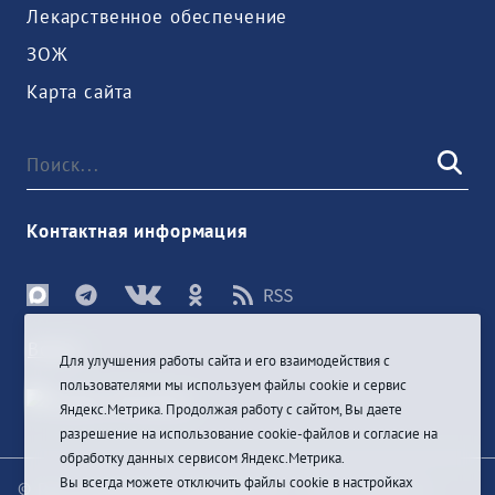
Лекарственное обеспечение
ЗОЖ
Карта сайта
Контактная информация
Войти
Для улучшения работы сайта и его взаимодействия с
пользователями мы используем файлы cookie и сервис
Яндекс.Метрика. Продолжая работу с сайтом, Вы даете
разрешение на использование cookie-файлов и согласие на
обработку данных сервисом Яндекс.Метрика.
Вы всегда можете отключить файлы cookie в настройках
© При цитировании информации с сайта ссылка на