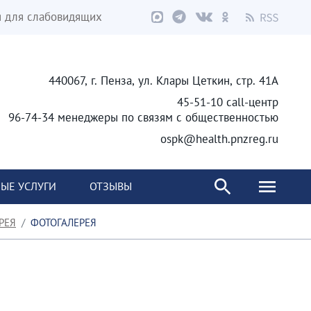
я для слабовидящих
440067, г. Пенза, ул. Клары Цеткин, стр. 41А
45-51-10 call-центр
96-74-34 менеджеры по связям с общественностью
ospk@health.pnzreg.ru
ЫЕ УСЛУГИ
ОТЗЫВЫ
РЕЯ
ФОТОГАЛЕРЕЯ