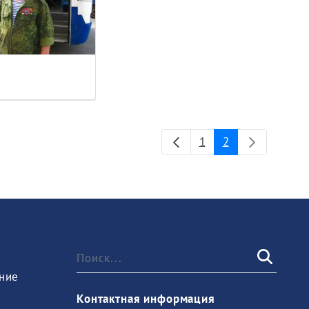
1
2
Страница
Страница
ние
Контактная информация