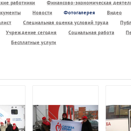
кие работники
Финансово-экономическая деятель
кументы
Новости
Фотогалерея
Видео
алист
Специальная оценка условий труда
Пуб
Учреждение сегодня
Социальная работа
П
Бесплатные услуги