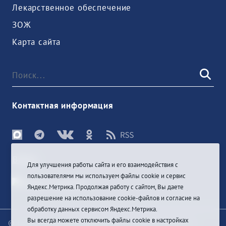
Лекарственное обеспечение
ЗОЖ
Карта сайта
Контактная информация
Войти
Для улучшения работы сайта и его взаимодействия с
пользователями мы используем файлы cookie и сервис
Яндекс.Метрика. Продолжая работу с сайтом, Вы даете
разрешение на использование cookie-файлов и согласие на
обработку данных сервисом Яндекс.Метрика.
Вы всегда можете отключить файлы cookie в настройках
© При цитировании информации с сайта ссылка на