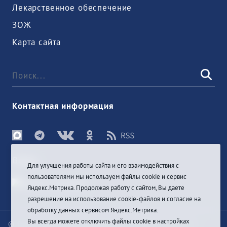
Лекарственное обеспечение
ЗОЖ
Карта сайта
Контактная информация
Войти
Для улучшения работы сайта и его взаимодействия с
пользователями мы используем файлы cookie и сервис
Яндекс.Метрика. Продолжая работу с сайтом, Вы даете
разрешение на использование cookie-файлов и согласие на
обработку данных сервисом Яндекс.Метрика.
Вы всегда можете отключить файлы cookie в настройках
© При цитировании информации с сайта ссылка на