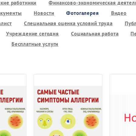
кие работники
Финансово-экономическая деятель
кументы
Новости
Фотогалерея
Видео
алист
Специальная оценка условий труда
Пуб
Учреждение сегодня
Социальная работа
П
Бесплатные услуги