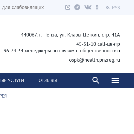
я для слабовидящих
440067, г. Пенза, ул. Клары Цеткин, стр. 41А
45-51-10 call-центр
96-74-34 менеджеры по связям с общественностью
ospk@health.pnzreg.ru
ЫЕ УСЛУГИ
ОТЗЫВЫ
РЕЯ