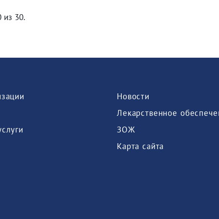
 из 30.
изации
Новости
Лекарственное обеспече
услуги
ЗОЖ
Карта сайта