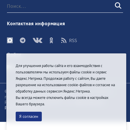
Контактная информация
Войти
Для улучшения работы сайта и его взаимодействия с
пользователями мы используем файлы cookie и сервис
Яндекс.Метрика. Продолжая работу с сайтом, Вы даете
разрешение на использование cookie-файлов и согласие на
© При цитировании информации с сайта ссылка на
обработку данных сервисом Яндекс.Метрика.
первоисточник обязательна
Вы всегда можете отключить файлы cookie в настройках
Разработка и техподдержка сайта
Bars-Penza &
Вашего браузера.
Pragmatic Studio
Я согласен