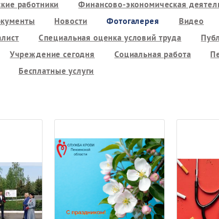
кие работники
Финансово-экономическая деятель
кументы
Новости
Фотогалерея
Видео
алист
Специальная оценка условий труда
Пуб
Учреждение сегодня
Социальная работа
П
Бесплатные услуги