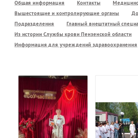
Общая информация
Контакты
Медицинс
Вышестоящие и контролирующие органы
До
Подразделения
Главный внештатный специ
Из истории Службы крови Пензенской области
Информация для учреждений здравоохранения