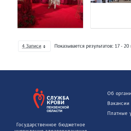
4 Записи
Показывается результатов: 17 - 20 
На страницу
Об орган
Вакансии
Платные 
Государственное бюджетное