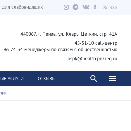
я для слабовидящих
440067, г. Пенза, ул. Клары Цеткин, стр. 41А
45-51-10 call-центр
96-74-34 менеджеры по связям с общественностью
ospk@health.pnzreg.ru
ЫЕ УСЛУГИ
ОТЗЫВЫ
РЕЯ