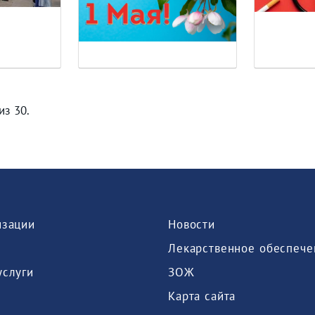
из 30.
изации
Новости
Лекарственное обеспече
услуги
ЗОЖ
Карта сайта