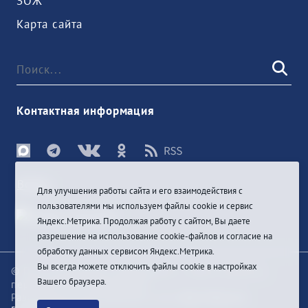
ЗОЖ
Карта сайта
Контактная информация
Войти
Для улучшения работы сайта и его взаимодействия с
пользователями мы используем файлы cookie и сервис
Яндекс.Метрика. Продолжая работу с сайтом, Вы даете
разрешение на использование cookie-файлов и согласие на
обработку данных сервисом Яндекс.Метрика.
Вы всегда можете отключить файлы cookie в настройках
© При цитировании информации с сайта ссылка на
Вашего браузера.
первоисточник обязательна
Разработка и техподдержка сайта
Bars-Penza &