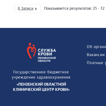
8 Записи
Показывается результатов: 25 - 32 
На страницу
Об орган
Вакансии
Платные 
Государственное бюджетное
учреждение здравоохранения
«ПЕНЗЕНСКИЙ ОБЛАСТНОЙ
КЛИНИЧЕСКИЙ ЦЕНТР КРОВИ»