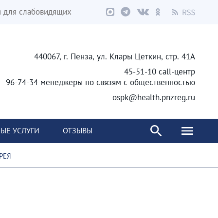
я для слабовидящих
440067, г. Пенза, ул. Клары Цеткин, стр. 41А
45-51-10 call-центр
96-74-34 менеджеры по связям с общественностью
ospk@health.pnzreg.ru
ЫЕ УСЛУГИ
ОТЗЫВЫ
РЕЯ