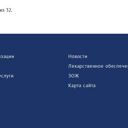
из 32.
изации
Новости
Лекарственное обеспече
услуги
ЗОЖ
Карта сайта