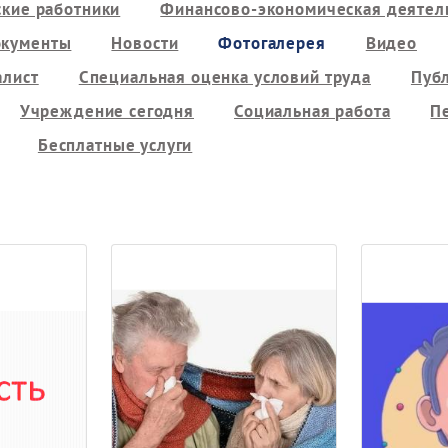
кие работники
Финансово-экономическая деятель
кументы
Новости
Фотогалерея
Видео
алист
Специальная оценка условий труда
Пуб
Учреждение сегодня
Социальная работа
П
Бесплатные услуги