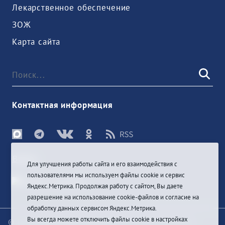
Лекарственное обеспечение
ЗОЖ
Карта сайта
Контактная информация
Войти
Для улучшения работы сайта и его взаимодействия с
пользователями мы используем файлы cookie и сервис
Яндекс.Метрика. Продолжая работу с сайтом, Вы даете
разрешение на использование cookie-файлов и согласие на
обработку данных сервисом Яндекс.Метрика.
Вы всегда можете отключить файлы cookie в настройках
© При цитировании информации с сайта ссылка на