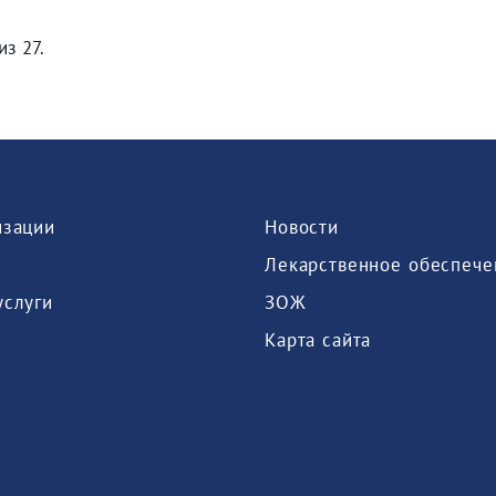
из 27.
изации
Новости
Лекарственное обеспече
услуги
ЗОЖ
Карта сайта