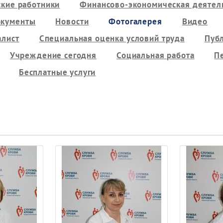
кие работники
Финансово-экономическая деятель
кументы
Новости
Фотогалерея
Видео
алист
Специальная оценка условий труда
Пуб
Учреждение сегодня
Социальная работа
П
Бесплатные услуги