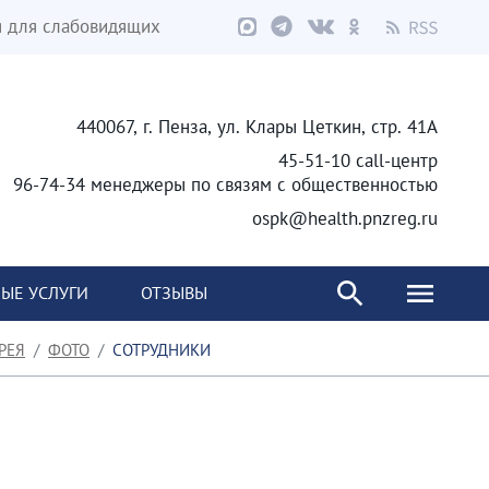
я для слабовидящих
440067, г. Пенза, ул. Клары Цеткин, стр. 41А
45-51-10 call-центр
96-74-34 менеджеры по связям с общественностью
ospk@health.pnzreg.ru
ЫЕ УСЛУГИ
ОТЗЫВЫ
РЕЯ
ФОТО
СОТРУДНИКИ