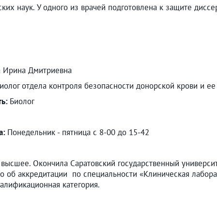
ких наук. У одного из врачей подготовлена к защите диссе
а Ирина Дмитриевна
иолог отдела контроля безопасности донорской крови и е
ть:
Биолог
а:
Понедельник - пятница с 8-00 до 15-42
высшее. Окончила Саратовский государственный университ
о об аккредитации по специальности «Клиническая лабора
валификационная категория.