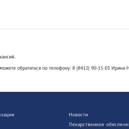
кансий.
можете обратиться по телефону: 8 (8412) 90-15-05 Ирина 
изации
Новости
Лекарственное обеспече