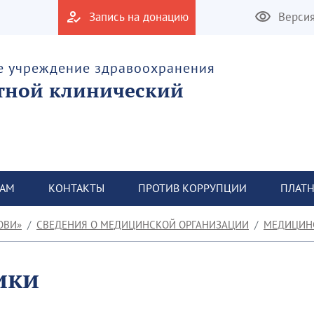
Запись на донацию
Верси
е учреждение здравоохранения
тной клинический
ТАМ
КОНТАКТЫ
ПРОТИВ КОРРУПЦИИ
ПЛАТН
ОВИ»
СВЕДЕНИЯ О МЕДИЦИНСКОЙ ОРГАНИЗАЦИИ
МЕДИЦИН
ики