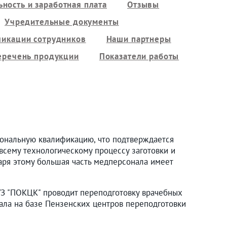
ность и заработная плата
Отзывы
Учредительные документы
ликации сотрудников
Наши партнеры
еречень продукции
Показатели работы
ональную квалификацию, что подтверждается
всему технологическому процессу заготовки и
аря этому большая часть медперсонала имеет
УЗ "ПОКЦК" проводит переподготовку врачебных
нала на базе Пензенских центров переподготовки