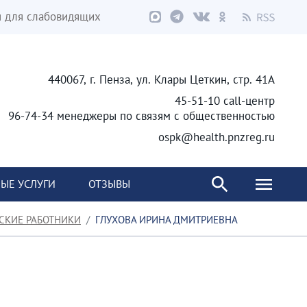
я для слабовидящих
440067, г. Пенза, ул. Клары Цеткин, стр. 41А
45-51-10 call-центр
96-74-34 менеджеры по связям с общественностью
ospk@health.pnzreg.ru
ЫЕ УСЛУГИ
ОТЗЫВЫ
СКИЕ РАБОТНИКИ
ГЛУХОВА ИРИНА ДМИТРИЕВНА