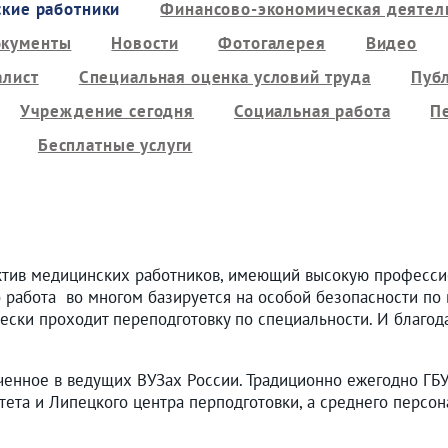
кие работники
Финансово-экономическая деятель
кументы
Новости
Фотогалерея
Видео
алист
Специальная оценка условий труда
Пуб
Учреждение сегодня
Социальная работа
П
Бесплатные услуги
ктив медицинских работников, имеющий высокую професси
о работа во многом базируется на особой безопасности по 
ески проходит переподготовку по специальности. И благод
ченное в ведущих ВУЗах России. Традиционно ежегодно ГБ
тета и Липецкого центра перподготовки, а среднего персо