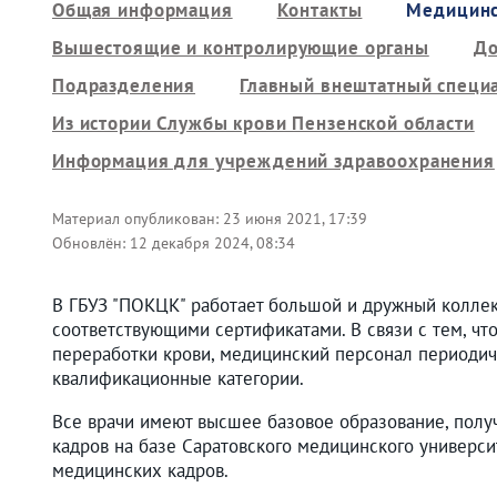
Общая информация
Контакты
Медицинс
Вышестоящие и контролирующие органы
До
Подразделения
Главный внештатный специ
Из истории Службы крови Пензенской области
Информация для учреждений здравоохранения
Материал опубликован:
23 июня 2021, 17:39
Обновлён:
12 декабря 2024, 08:34
В ГБУЗ "ПОКЦК" работает большой и дружный колле
соответствующими сертификатами. В связи с тем, чт
переработки крови, медицинский персонал периодич
квалификационные категории.
Все врачи имеют высшее базовое образование, полу
кадров на базе Саратовского медицинского универси
медицинских кадров.