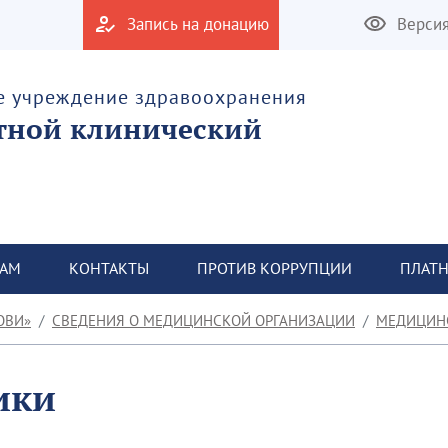
Запись на донацию
Верси
е учреждение здравоохранения
тной клинический
ТАМ
КОНТАКТЫ
ПРОТИВ КОРРУПЦИИ
ПЛАТН
ОВИ»
СВЕДЕНИЯ О МЕДИЦИНСКОЙ ОРГАНИЗАЦИИ
МЕДИЦИН
ики