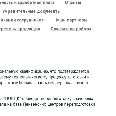
ность и заработная плата
Отзывы
Учредительные документы
ликации сотрудников
Наши партнеры
еречень продукции
Показатели работы
ональную квалификацию, что подтверждается
всему технологическому процессу заготовки и
аря этому большая часть медперсонала имеет
УЗ "ПОКЦК" проводит переподготовку врачебных
нала на базе Пензенских центров переподготовки