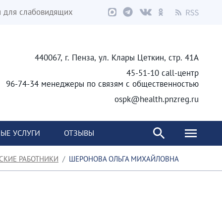
я для слабовидящих
440067, г. Пенза, ул. Клары Цеткин, стр. 41А
45-51-10 call-центр
96-74-34 менеджеры по связям с общественностью
ospk@health.pnzreg.ru
ЫЕ УСЛУГИ
ОТЗЫВЫ
СКИЕ РАБОТНИКИ
ШЕРОНОВА ОЛЬГА МИХАЙЛОВНА