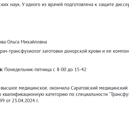
ких наук. У одного из врачей подготовлена к защите диссе
ва Ольга Михайловна
рач-трансфузиолог заготовки донорской крови и ее компон
а:
Понедельник-пятница с 8-00 до 15-42
высшее медицинское. окончила Саратовский медицинский ин
 квалификационную категорию по специальности "Трансфуз
9 от 23.04.2024 г.