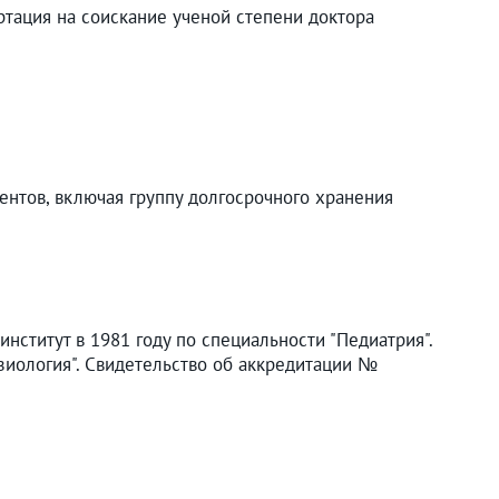
ртация на соискание ученой степени доктора
ентов, включая группу долгосрочного хранения
ститут в 1981 году по специальности "Педиатрия".
иология". Свидетельство об аккредитации №