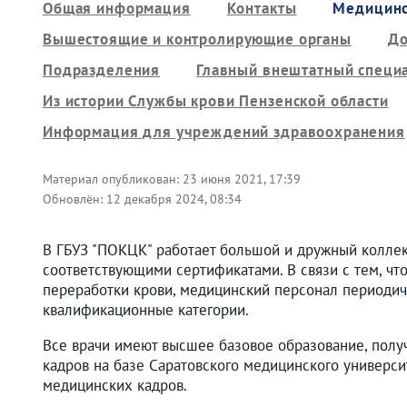
Общая информация
Контакты
Медицинс
Вышестоящие и контролирующие органы
До
Подразделения
Главный внештатный специ
Из истории Службы крови Пензенской области
Информация для учреждений здравоохранения
Материал опубликован:
23 июня 2021, 17:39
Обновлён:
12 декабря 2024, 08:34
В ГБУЗ "ПОКЦК" работает большой и дружный колле
соответствующими сертификатами. В связи с тем, чт
переработки крови, медицинский персонал периодич
квалификационные категории.
Все врачи имеют высшее базовое образование, полу
кадров на базе Саратовского медицинского универси
медицинских кадров.