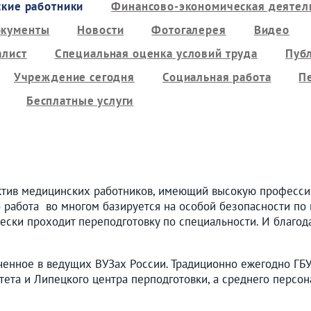
кие работники
Финансово-экономическая деятель
кументы
Новости
Фотогалерея
Видео
алист
Специальная оценка условий труда
Пуб
Учреждение сегодня
Социальная работа
П
Бесплатные услуги
ктив медицинских работников, имеющий высокую професси
о работа во многом базируется на особой безопасности по 
ески проходит переподготовку по специальности. И благод
ченное в ведущих ВУЗах России. Традиционно ежегодно ГБ
тета и Липецкого центра перподготовки, а среднего персо