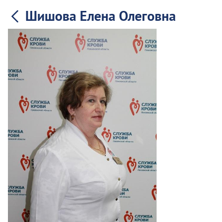
Шишова Елена Олеговна