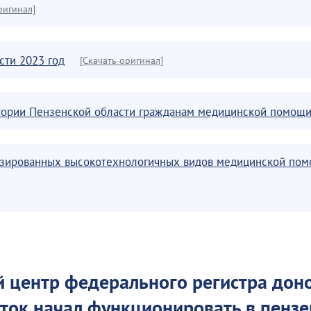
ригинал]
сти 2023 год
[Скачать оригинал]
тории Пензенской области гражданам медицинской помощи
зированных высокотехнологичных видов медицинской помо
 центр федерального регистра доно
ток начал функционировать в пенз