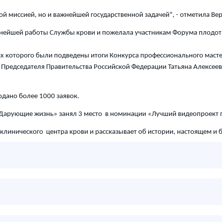
ной миссией, но и важнейшей государственной задачей", - отметила 
ьнейшей работы Службы крови и пожелала участникам Форума плодот
х которого были подведены итоги Конкурса профессионального масте
Председателя Правительства Российской Федерации Татьяна Алексее
одано более 1000 заявок.
«Дарующие жизнь» занял 3 место в номинации «Лучший видеопроект
линического центра крови и рассказывает об истории, настоящем и 