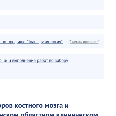
 по профилю "Трансфузиология"
[Скачать оригинал]
щи и выполнение работ по забору
ров костного мозга и
енском областном клиническом