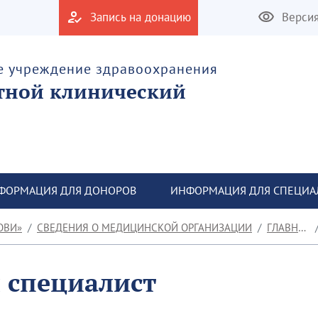
Запись на донацию
Верси
е учреждение здравоохранения
тной клинический
ФОРМАЦИЯ ДЛЯ ДОНОРОВ
ИНФОРМАЦИЯ ДЛЯ СПЕЦИА
ОВИ»
СВЕДЕНИЯ О МЕДИЦИНСКОЙ ОРГАНИЗАЦИИ
ГЛАВНЫЙ ВНЕШТАТНЫЙ СПЕЦИАЛИСТ
 специалист