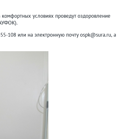
 в комфортных условиях проведут оздоровление
АУФОК).
5-108 или на электронную почту ospk@sura.ru, а