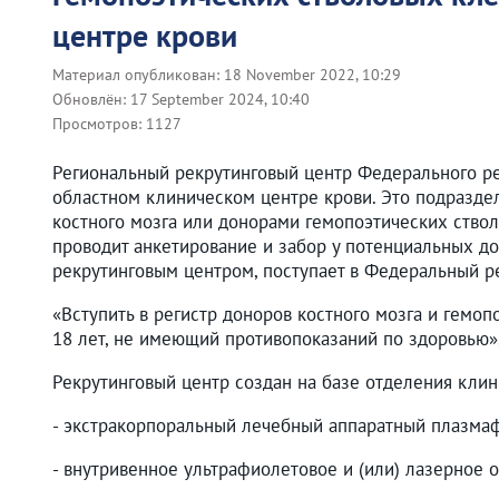
центре крови
Материал опубликован:
18 November 2022, 10:29
Обновлён:
17 September 2024, 10:40
Просмотров:
1127
Региональный рекрутинговый центр Федерального ре
областном клиническом центре крови. Это подразде
костного мозга или донорами гемопоэтических ство
проводит анкетирование и забор у потенциальных д
рекрутинговым центром, поступает в Федеральный ре
«Вступить в регистр доноров костного мозга и гемо
18 лет, не имеющий противопоказаний по здоровью»,
Рекрутинговый центр создан на базе отделения кли
- экстракорпоральный лечебный аппаратный плазма
- внутривенное ультрафиолетовое и (или) лазерное 