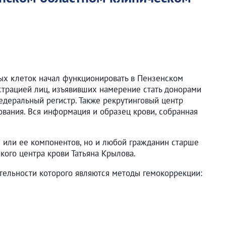
вых клеток начал функционировать в Пензенском
трацией лиц, изъявивших намерение стать донорами
едеральный регистр. Также рекрутинговый центр
вания. Вся информация и образец крови, собранная
и или ее компонентов, но и любой гражданин старше
кого центра крови Татьяна Крылова.
тельности которого являются методы гемокоррекции: