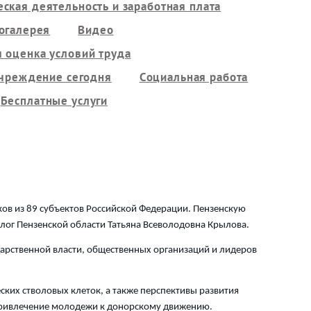
ская деятельность и заработная плата
огалерея
Видео
 оценка условий труда
чреждение сегодня
Социальная работа
Бесплатные услуги
ов из 89 субъектов Российской Федерации. Пензенскую
олог Пензенской области Татьяна Всеволодовна Крылова.
арственной власти, общественных организаций и лидеров
ких стволовых клеток, а также перспективы развития
 привлечение молодежи к донорскому движению.