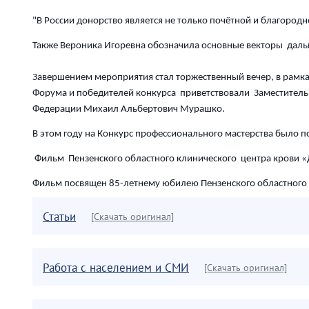
"В России донорство является не только почётной и благород
Также Вероника Игоревна обозначила основные векторы дал
Завершением мероприятия стал торжественный вечер, в рамка
Форума и победителей конкурса приветствовали Заместитель 
Федерации Михаил Альбертович Мурашко.
В этом году на Конкурс профессионального мастерства было п
Фильм Пензенского областного клинического центра крови 
Фильм посвящен 85-летнему юбилею Пензенского областного к
Статьи
[Скачать оригинал]
Работа с населением и СМИ
[Скачать оригинал]