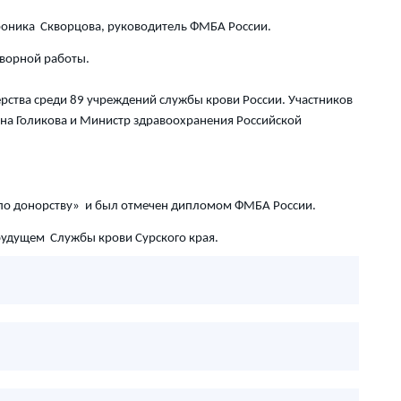
Вероника Скворцова, руководитель ФМБА России.
ворной работы.
рства среди 89 учреждений службы крови России. Участников
вна Голикова и Министр здравоохранения Российской
 по донорству» и был отмечен дипломом ФМБА России.
будущем Службы крови Сурского края.