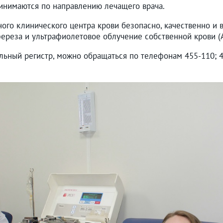
ринимаются по направлению лечащего врача.
ого клинического центра крови безопасно, качественно и
ереза и ультрафиолетовое облучение собственной крови (
ьный регистр, можно обращаться по телефонам 455-110; 45