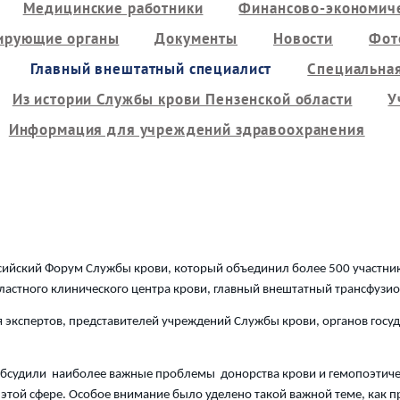
Медицинские работники
Финансово-экономиче
ирующие органы
Документы
Новости
Фот
Главный внештатный специалист
Специальная
Из истории Службы крови Пензенской области
У
Информация для учреждений здравоохранения
сийский Форум Службы крови, который объединил более 500 участник
ластного клинического центра крови, главный внештатный трансфузи
кспертов, представителей учреждений Службы крови, органов госуд
обсудили наиболее важные проблемы донорства крови и гемопоэтичес
 этой сфере. Особое внимание было уделено такой важной теме, как