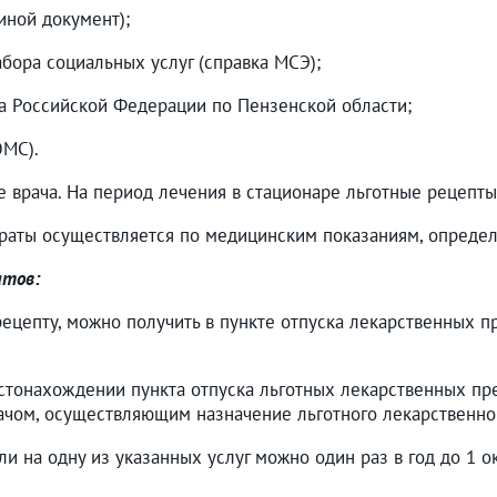
иной документ);
бора социальных услуг (справка МСЭ);
а Российской Федерации по Пензенской области;
ОМС).
 врача. На период лечения в стационаре льготные рецепт
араты осуществляется по медицинским показаниям, опред
атов:
ецепту, можно получить в пункте отпуска лекарственных п
естонахождении пункта отпуска льготных лекарственных пр
ачом, осуществляющим назначение льготного лекарственно
и на одну из указанных услуг можно один раз в год до 1 ок