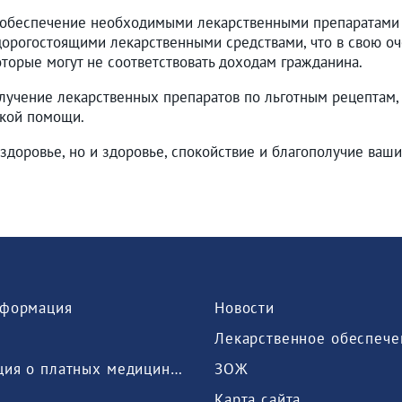
 обеспечение необходимыми лекарственными препаратами
дорогостоящими лекарственными средствами, что в свою о
оторые могут не соответствовать доходам гражданина.
лучение лекарственных препаратов по льготным рецептам,
акой помощи.
здоровье, но и здоровье, спокойствие и благополучие ваш
формация
Новости
Лекарственное обеспече
Информация о платных медицинских услугах, предоставляемых медицинской организацией
ЗОЖ
Карта сайта