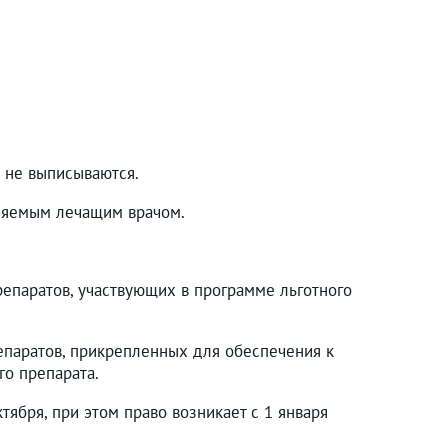
ы не выписываются.
еляемым лечащим врачом.
репаратов, участвующих в программе льготного
епаратов, прикрепленных для обеспечения к
го препарата.
тября, при этом право возникает с 1 января