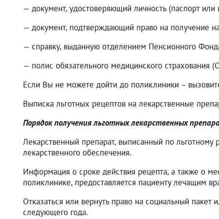
— документ, удостоверяющий личность (паспорт или 
— документ, подтверждающий право на получение на
— справку, выданную отделением Пенсионного Фонд
— полис обязательного медицинского страхования (
Если Вы не можете дойти до поликлиники – вызовите
Выписка льготных рецептов на лекарственные преп
Порядок получения льготных лекарственных препар
Лекарственный препарат, выписанный по льготному р
лекарственного обеспечения.
Информация о сроке действия рецепта, а также о м
поликлинике, предоставляется пациенту лечащим вр
Отказаться или вернуть право на социальный пакет ил
следующего года.