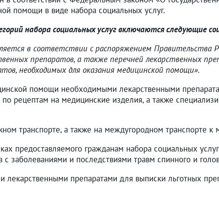
ной помощи в виде набора социальных услуг.
егорий набора социальных услуг включаются следующие соц
вляется в соответствии с распоряжением Правительства 
венных препаратов, а также перечней лекарственных пре
ов, необходимых для оказания медицинской помощи».
дицинской помощи необходимыми лекарственными препарат
по рецептам на медицинские изделия, а также специализ
ном транспорте, а также на междугородном транспорте к м
мках предоставляемого гражданам набора социальных услуг
в с заболеваниями и последствиями травм спинного и головн
и лекарственными препаратами для выписки льготных преп