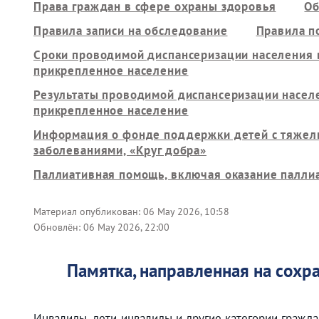
Права граждан в сфере охраны здоровья
Об
Правила записи на обследование
Правила п
Сроки проводимой диспансеризации населения
прикрепленное население
Результаты проводимой диспансеризации насе
прикрепленное население
Информация о фонде поддержки детей с тяжел
заболеваниями, «Круг добра»
Паллиативная помощь, включая оказание палли
Материал опубликован:
06 May 2026, 10:58
Обновлён:
06 May 2026, 22:00
Памятка, направленная на сохра
Инвалиды, дети-инвалиды и другие категории гражд