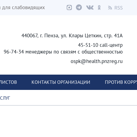
я для слабовидящих
440067, г. Пенза, ул. Клары Цеткин, стр. 41А
45-51-10 call-центр
96-74-34 менеджеры по связям с общественностью
ospk@health.pnzreg.ru
ЛИСТОВ
КОНТАКТЫ ОРГАНИЗАЦИИ
ПРОТИВ КОР
СЛУГ