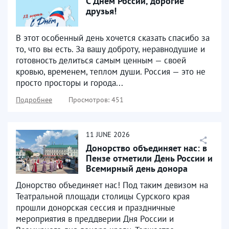
С Днем России, дорогие
друзья!
В этот особенный день хочется сказать спасибо за
то, что вы есть. За вашу доброту, неравнодушие и
готовность делиться самым ценным — своей
кровью, временем, теплом души. Россия — это не
просто просторы и города...
Подробнее
Просмотров: 451
11
JUNE
2026
Донорство объединяет нас: в
Пензе отметили День России и
Всемирный день донора
крови
Донорство объединяет нас! Под таким девизом на
Театральной площади столицы Сурского края
прошли донорская сессия и праздничные
мероприятия в преддверии Дня России и