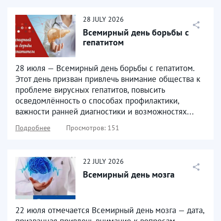
28
JULY
2026
Всемирный день борьбы с
гепатитом
28 июля — Всемирный день борьбы с гепатитом.
Этот день призван привлечь внимание общества к
проблеме вирусных гепатитов, повысить
осведомлённость о способах профилактики,
важности ранней диагностики и возможностях...
Подробнее
Просмотров: 151
22
JULY
2026
Всемирный день мозга
22 июля отмечается Всемирный день мозга — дата,
призванная привлечь внимание к вопросам