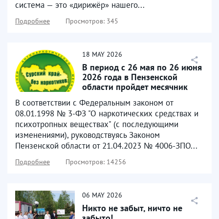
система — это «дирижёр» нашего...
Подробнее
Просмотров: 345
18
MAY
2026
В период с 26 мая по 26 июня
2026 года в Пензенской
области пройдет месячник
антинаркотической...
В соответствии с Федеральным законом от
08.01.1998 № 3-ФЗ "О наркотических средствах и
психотропных веществах" (с последующими
изменениями), руководствуясь Законом
Пензенской области от 21.04.2023 № 4006-ЗПО...
Подробнее
Просмотров: 14256
06
MAY
2026
Никто не забыт, ничто не
забыто!