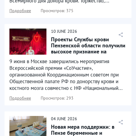
Всемирного дня донора крови. Торжество,...
Подробнее
Просмотров: 375
10
JUNE
2026
Проекты Службы крови
Пензенской области получили
высокое признание на
Всероссийском уровне
9 июня в Москве завершились мероприятия
Всероссийской премии «СоУчастие»,
организованной Координационным советом при
Общественной палате РФ по донорству крови и
костного мозга совместно с НФ «Национальный...
Подробнее
Просмотров: 293
04
JUNE
2026
Новая мера поддержки: в
Пензе беременные и