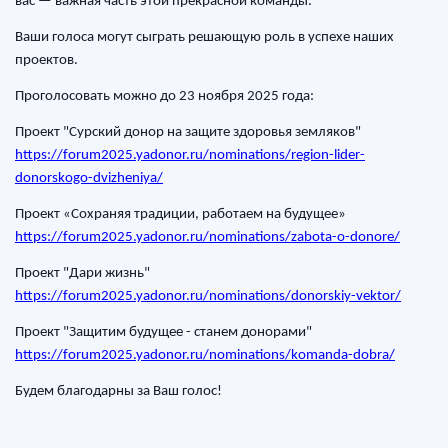
вас — важная часть этой прекрасной команды.
Ваши голоса могут сыграть решающую роль в успехе наших
проектов.
Проголосовать можно до 23 ноября 2025 года:
Проект "Сурский донор на защите здоровья земляков"
https://forum2025.yadonor.ru/nominations/region-lider-
donorskogo-dvizheniya/
Проект «Сохраняя традиции, работаем на будущее»
https://forum2025.yadonor.ru/nominations/zabota-o-donore/
Проект "Дари жизнь"
https://forum2025.yadonor.ru/nominations/donorskiy-vektor/
Проект "Защитим будущее - станем донорами"
https://forum2025.yadonor.ru/nominations/komanda-dobra/
Будем благодарны за Ваш голос!