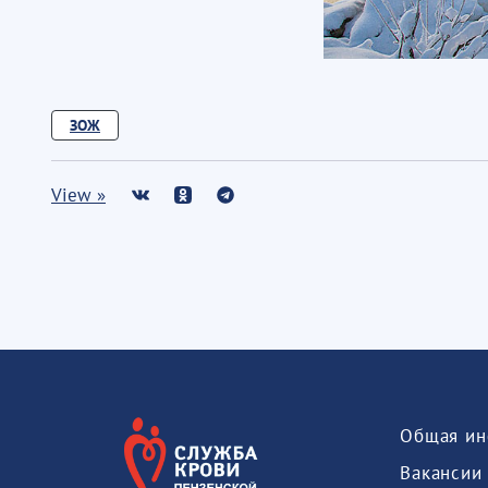
ЗОЖ
View »
Общая ин
Вакансии