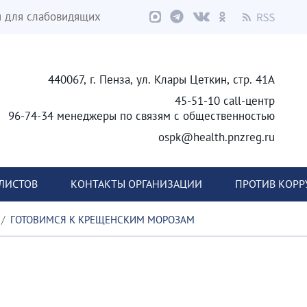
я для слабовидящих
440067, г. Пенза, ул. Клары Цеткин, стр. 41А
45-51-10 call-центр
96-74-34 менеджеры по связям с общественностью
ospk@health.pnzreg.ru
ЛИСТОВ
КОНТАКТЫ ОРГАНИЗАЦИИ
ПРОТИВ КОР
ГОТОВИМСЯ К КРЕЩЕНСКИМ МОРОЗАМ