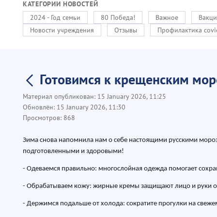
КАТЕГОРИИ НОВОСТЕЙ
2024 - Год семьи
80 Победа!
Важное
Вакци
Новости учреждения
Отзывы
Профилактика covi
Готовимся к крещенским мо
Материал опубликован:
15 January 2026, 11:25
Обновлён:
15 January 2026, 11:30
Просмотров:
868
Зима снова напомнила нам о себе настоящими русскими моро
подготовленными и здоровыми!
- Одеваемся правильно: многослойная одежда помогает сохра
- Обрабатываем кожу: жирные кремы защищают лицо и руки от
- Держимся подальше от холода: сократите прогулки на свеже