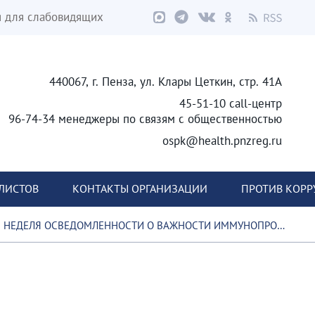
я для слабовидящих
440067, г. Пенза, ул. Клары Цеткин, стр. 41А
45-51-10 call-центр
96-74-34 менеджеры по связям с общественностью
ospk@health.pnzreg.ru
ЛИСТОВ
КОНТАКТЫ ОРГАНИЗАЦИИ
ПРОТИВ КОР
НЕДЕЛЯ ОСВЕДОМЛЕННОСТИ О ВАЖНОСТИ ИММУНОПРОФИЛАКТИКИ