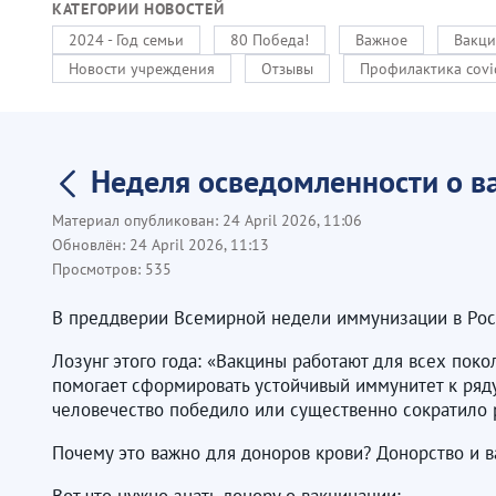
КАТЕГОРИИ НОВОСТЕЙ
2024 - Год семьи
80 Победа!
Важное
Вакци
Новости учреждения
Отзывы
Профилактика covi
Неделя осведомленности о 
Материал опубликован:
24 April 2026, 11:06
Обновлён:
24 April 2026, 11:13
Просмотров:
535
В преддверии Всемирной недели иммунизации в Рос
Лозунг этого года: «Вакцины работают для всех по
помогает сформировать устойчивый иммунитет к ряд
человечество победило или существенно сократило 
Почему это важно для доноров крови? Донорство и 