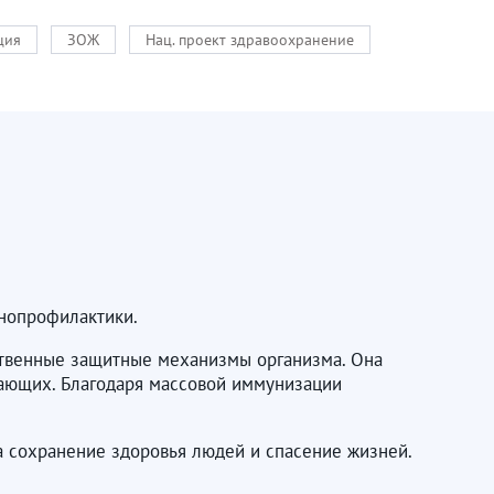
ция
ЗОЖ
Нац. проект здравоохранение
нопрофилактики.
ественные защитные механизмы организма. Она
жающих. Благодаря массовой иммунизации
а сохранение здоровья людей и спасение жизней.