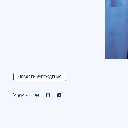
НОВОСТИ УЧРЕЖДЕНИЯ
View »