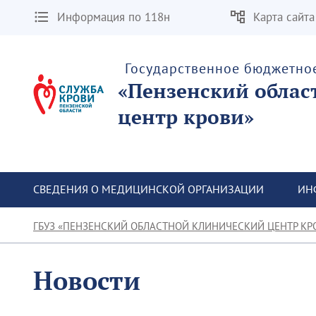
Информация по 118н
Карта сайта
Государственное бюджетно
«Пензенский облас
центр крови»
СВЕДЕНИЯ О МЕДИЦИНСКОЙ ОРГАНИЗАЦИИ
ИН
ГБУЗ «ПЕНЗЕНСКИЙ ОБЛАСТНОЙ КЛИНИЧЕСКИЙ ЦЕНТР КР
Новости