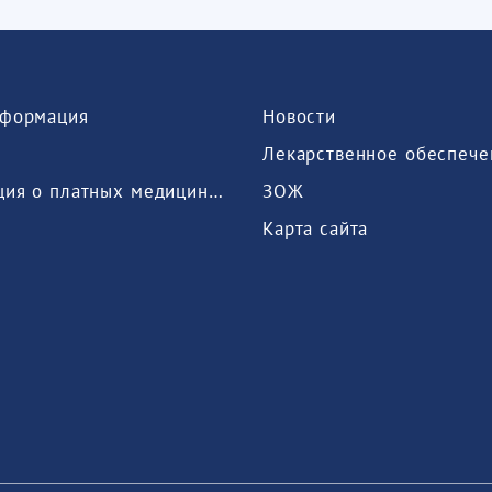
формация
Новости
Лекарственное обеспече
Информация о платных медицинских услугах, предоставляемых медицинской организацией
ЗОЖ
Карта сайта