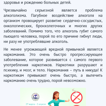
здоровья и рождению больных детей.
Чрезвычайно серьезной является проблема
алкоголизма. Пагубное воздействие алкоголя на
организм провоцирует развитие сердечно-сосудистых,
онкологических, бронхолегочных и многих других
заболеваний. Помимо того, что алкоголь губит самого
пьющего человека, порой по его причине гибнут люди,
ни разу не употреблявшие алкоголь.
Не менее угрожающей вредной привычкой является
наркомания. Это очень быстро прогрессирующее
заболевание, которое развивается с самого первого
употребления наркотиков. Наркотики разрушают и
психику, и мозг, и тело. Наркомания – путь в никуда! К
наркотикам привыкают очень быстро, а вылечить
наркоманию очень трудно, порой невозможно.