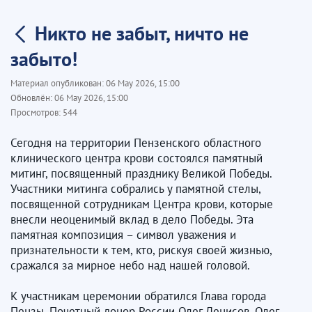
Никто не забыт, ничто не
забыто!
Материал опубликован:
06 May 2026, 15:00
Обновлён:
06 May 2026, 15:00
Просмотров:
544
Сегодня на территории Пензенского областного
клинического центра крови состоялся памятный
митинг, посвященный празднику Великой Победы.
Участники митинга собрались у памятной стелы,
посвященной сотрудникам Центра крови, которые
внесли неоценимый вклад в дело Победы. Эта
памятная композиция – символ уважения и
признательности к тем, кто, рискуя своей жизнью,
сражался за мирное небо над нашей головой.
К участникам церемонии обратился Глава города
Пензы, Почетный донор России Олег Денисов. Олег