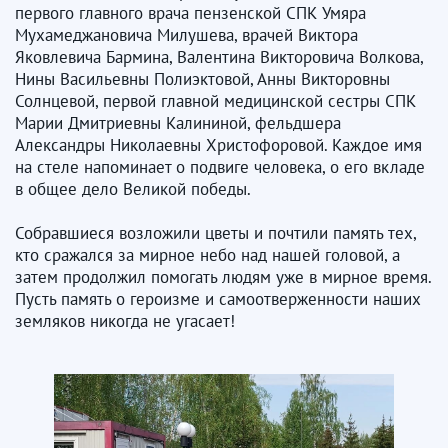
первого главного врача пензенской СПК Умяра
Мухамеджановича Милушева, врачей Виктора
Яковлевича Бармина, Валентина Викторовича Волкова,
Нины Васильевны Полиэктовой, Анны Викторовны
Солнцевой, первой главной медицинской сестры СПК
Марии Дмитриевны Калининой, фельдшера
Александры Николаевны Христофоровой. Каждое имя
на стеле напоминает о подвиге человека, о его вкладе
в общее дело Великой победы.
Собравшиеся возложили цветы и почтили память тех,
кто сражался за мирное небо над нашей головой, а
затем продолжил помогать людям уже в мирное время.
Пусть память о героизме и самоотверженности наших
земляков никогда не угасает!