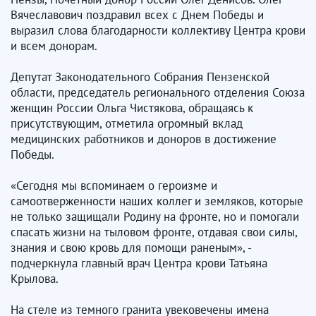
Вячеславович поздравил всех с Днем Победы и
выразил слова благодарности коллективу Центра крови
и всем донорам.
Депутат Законодательного Собрания Пензенской
области, председатель регионального отделения Союза
женщин России Ольга Чистякова, обращаясь к
присутствующим, отметила огромный вклад
медицинских работников и доноров в достижение
Победы.
«Сегодня мы вспоминаем о героизме и
самоотверженности наших коллег и земляков, которые
не только защищали Родину на фронте, но и помогали
спасать жизни на тыловом фронте, отдавая свои силы,
знания и свою кровь для помощи раненым», -
подчеркнула главный врач Центра крови Татьяна
Крылова.
На стеле из темного гранита увековечены имена