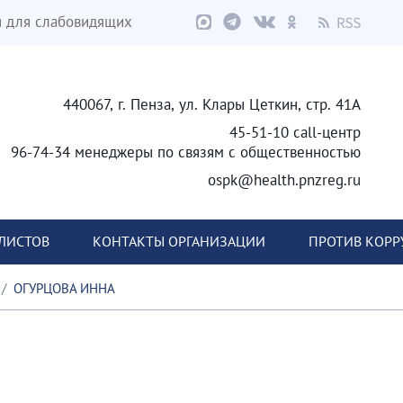
я для слабовидящих
440067, г. Пенза, ул. Клары Цеткин, стр. 41А
45-51-10 call-центр
96-74-34 менеджеры по связям с общественностью
ospk@health.pnzreg.ru
ЛИСТОВ
КОНТАКТЫ ОРГАНИЗАЦИИ
ПРОТИВ КОР
ОГУРЦОВА ИННА