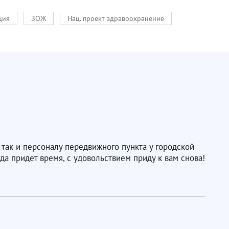
ция
ЗОЖ
Нац. проект здравоохранение
так и персоналу передвижного пункта у городской
а придет время, с удовольствием приду к вам снова!