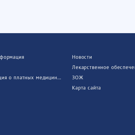
формация
Новости
Лекарственное обеспече
Информация о платных медицинских услугах, предоставляемых медицинской организацией
ЗОЖ
Карта сайта