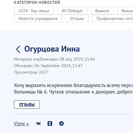
КАТЕГОРИИ НОВОСТЕЙ
2024 - Год семьи
80 Победа!
Важное
Вакци
Новости учреждения
Отзывы
Профилактика covi
Огурцова Инна
Материал опубликован:
08 July 2019, 15:46
Обновлён:
06 September 2024, 15:47
Просмотров:
2627
Хочу выразить искреннюю благодарность всему персо
больницы № 6. Чуткое отношение к донорам, доброта
ОТЗЫВЫ
View »