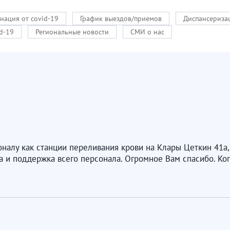
нация от covid-19
График выездов/приемов
Диспансериза
d-19
Региональные новости
СМИ о нас
налу как станции переливания крови на Клары Цеткин 41а, 
 и поддержка всего персонала. Огромное Вам спасибо. Когд