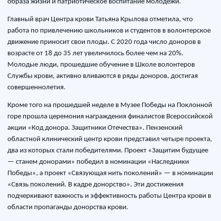
образа жизни и патриотическое воспитание молодежи.
Главный врач Центра крови Татьяна Крылова отметила, что
работа по привлечению школьников и студентов в волонтерское
движение приносит свои плоды. С 2020 года число доноров в
возрасте от 18 до 35 лет увеличилось более чем на 20%.
Молодые люди, прошедшие обучение в Школе волонтеров
Службы крови, активно вливаются в ряды доноров, достигая
совершеннолетия.
Кроме того на прошедшей неделе в Музее Победы на Поклонной
горе прошла церемония награждения финалистов Всероссийской
акции «Код донора. Защитники Отечества». Пензенский
областной клинический центр крови представил четыре проекта,
два из которых стали победителями. Проект «Защитим будущее
— станем донорами» победил в номинации «Наследники
Победы», а проект «Связующая нить поколений» — в номинации
«Связь поколений. В кадре донорство». Эти достижения
подчеркивают важность и эффективность работы Центра крови в
области пропаганды донорства крови.