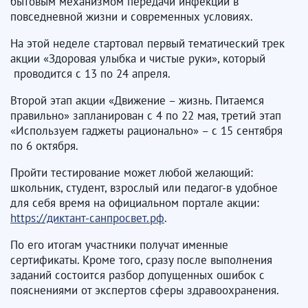
бытовым механизмом передачи инфекции в
повседневной жизни и современных условиях.
На этой неделе стартовал первый тематический трек
акции «Здоровая улыбка и чистые руки», который
проводится с 13 по 24 апреля.
Второй этап акции «Движение – жизнь. Питаемся
правильно» запланирован с 4 по 22 мая, третий этап
«Используем гаджеты рационально» – с 15 сентября
по 6 октября.
Пройти тестирование может любой желающий:
школьник, студент, взрослый или педагог-в удобное
для себя время на официальном портале акции:
https://диктант-санпросвет.рф
.
По его итогам участники получат именные
сертификаты. Кроме того, сразу после выполнения
заданий состоится разбор допущенных ошибок с
пояснениями от экспертов сферы здравоохранения.