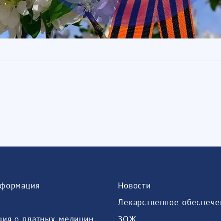
формация
Новости
Лекарственное обеспече
Информация о платных медицинских услугах, предоставляемых медицинской организацией
ЗОЖ