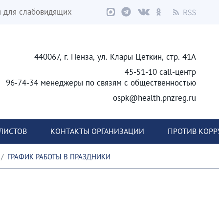
я для слабовидящих
440067, г. Пенза, ул. Клары Цеткин, стр. 41А
45-51-10 call-центр
96-74-34 менеджеры по связям с общественностью
ospk@health.pnzreg.ru
ЛИСТОВ
КОНТАКТЫ ОРГАНИЗАЦИИ
ПРОТИВ КОР
ГРАФИК РАБОТЫ В ПРАЗДНИКИ