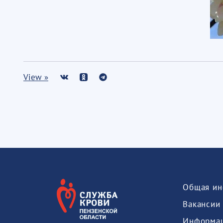
View »
Общая ин
Вакансии