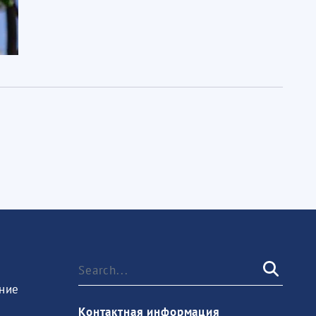
ние
Контактная информация