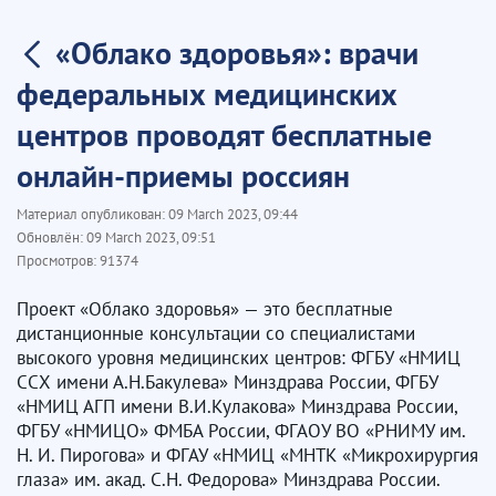
«Облако здоровья»: врачи
федеральных медицинских
центров проводят бесплатные
онлайн-приемы россиян
Материал опубликован:
09 March 2023, 09:44
Обновлён:
09 March 2023, 09:51
Просмотров:
91374
Проект «Облако здоровья» — это бесплатные
дистанционные консультации со специалистами
высокого уровня медицинских центров: ФГБУ «НМИЦ
ССХ имени А.Н.Бакулева» Минздрава России, ФГБУ
«НМИЦ АГП имени В.И.Кулакова» Минздрава России,
ФГБУ «НМИЦО» ФМБА России, ФГАОУ ВО «РНИМУ им.
Н. И. Пирогова» и ФГАУ «НМИЦ «МНТК «Микрохирургия
глаза» им. акад. С.Н. Федорова» Минздрава России.