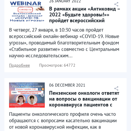
26
JANUARY
2022
В рамках акции «Антиковид –
2022 «Будьте здоровы!»»
пройдет всероссийский
онлайн-вебинар «COVID-19...
В четверг, 27 января, в 10:30 часов пройдет
всероссийский онлайн-вебинар «COVID-19. Новые
угрозы», проводимый благотворительным фондом
«Стабильное развитие» совместно с Центральным
научно-исследовательским...
Подробнее
Просмотров: 64772
06
DECEMBER
2021
Пензенские онкологи ответят
на вопросы о вакцинации от
коронавируса пациентов с
онкологическими...
Пациенты онкологического профиля очень часто
обращаются с вопросами касательно вакцинации
от новой коронавирусной инфекции, как в