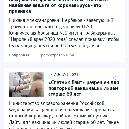
надёжная защита от коронавируса - это
прививка
Михаил Александрович Щербаков - заведующий
травматологическим отделением ГБУЗ
Клиническая больница №6 имени Г.А.Захарьина ,
"Народный врач 2020 года" сделал прививку, чтобы
быть защищенным и не бояться общаться...
Подробнее
Просмотров: 61068
24
AUGUST
2021
«Спутник Лайт» разрешен для
повторной вакцинации лицам
старше 60 лет
Министерство здравоохранения Российской
Федерации разрешило использование препарата
от новой коронавирусной инфекции «Спутник
Лайт» для вакцинации людей старше 60 лет. Ранее
облегченная версия «Спутника...