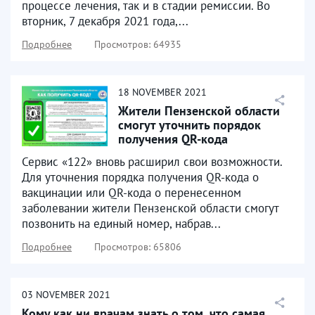
процессе лечения, так и в стадии ремиссии. Во
вторник, 7 декабря 2021 года,...
Подробнее
Просмотров: 64935
18
NOVEMBER
2021
Жители Пензенской области
смогут уточнить порядок
получения QR-кода
Сервис «122» вновь расширил свои возможности.
Для уточнения порядка получения QR-кода о
вакцинации или QR-кода о перенесенном
заболевании жители Пензенской области смогут
позвонить на единый номер, набрав...
Подробнее
Просмотров: 65806
03
NOVEMBER
2021
Кому как ни врачам знать о том, что самая