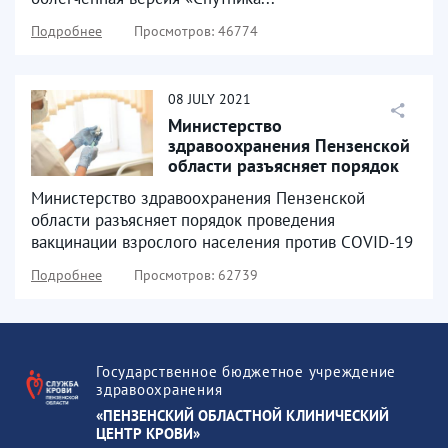
Подробнее
Просмотров: 46774
08
JULY
2021
Министерство
здравоохранения Пензенской
области разъясняет порядок
проведения вакцинации
Министерство здравоохранения Пензенской
взрослого...
области разъясняет порядок проведения
вакцинации взрослого населения против COVID-19
Подробнее
Просмотров: 62739
Государственное бюджетное учреждение
здравоохранения
«ПЕНЗЕНСКИЙ ОБЛАСТНОЙ КЛИНИЧЕСКИЙ
ЦЕНТР КРОВИ»