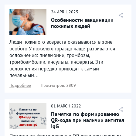
24
APRIL
2025
Особенности вакцинации
пожилых людей
Люди пожилого возраста оказываются в зоне
особого У пожилых гораздо чаще развиваются
осложнения: пневмонии, тромбозы,
тромбоэмболии, инсульты, инфаркты. Эти
осложнения нередко приводят к самым
печальным...
Подробнее
Просмотров: 2809
01
MARCH
2022
Памятка по формированию
QR-кода при наличии антител
IgG
Памятка по формированию QR-кода при наличии