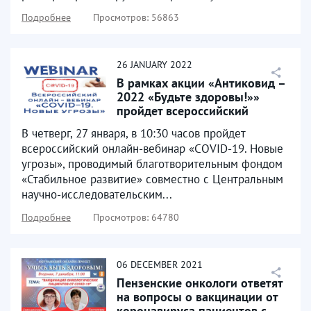
Подробнее
Просмотров: 56863
26
JANUARY
2022
В рамках акции «Антиковид –
2022 «Будьте здоровы!»»
пройдет всероссийский
онлайн-вебинар «COVID-19...
В четверг, 27 января, в 10:30 часов пройдет
всероссийский онлайн-вебинар «COVID-19. Новые
угрозы», проводимый благотворительным фондом
«Стабильное развитие» совместно с Центральным
научно-исследовательским...
Подробнее
Просмотров: 64780
06
DECEMBER
2021
Пензенские онкологи ответят
на вопросы о вакцинации от
коронавируса пациентов с