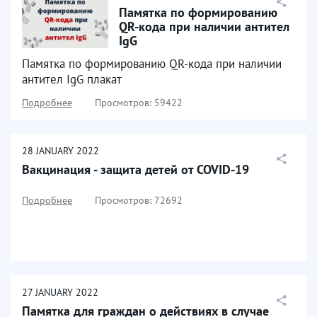
Памятка по формированию
QR-кода при наличии антител
IgG
Памятка по формированию QR-кода при наличии
антител IgG плакат
Подробнее
Просмотров: 59422
28
JANUARY
2022
Вакцинация - защита детей от COVID-19
Подробнее
Просмотров: 72692
27
JANUARY
2022
Памятка для граждан о действиях в случае