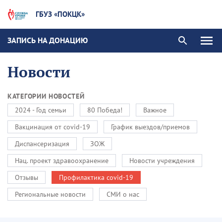
ГБУЗ «ПОКЦК»
ЗАПИСЬ НА ДОНАЦИЮ
Новости
КАТЕГОРИИ НОВОСТЕЙ
2024 - Год семьи
80 Победа!
Важное
Вакцинация от covid-19
График выездов/приемов
Диспансеризация
ЗОЖ
Нац. проект здравоохранение
Новости учреждения
Отзывы
Профилактика covid-19
Региональные новости
СМИ о нас