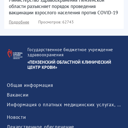
взрослого...
области разъясняет порядок проведения
вакцинации взрослого населения против COVID-19
Подробнее
Просмотров: 62743
Государственное бюджетное учреждение
здравоохранения
«ПЕНЗЕНСКИЙ ОБЛАСТНОЙ КЛИНИЧЕСКИЙ
ЦЕНТР КРОВИ»
Общая информация
Вакансии
Информация о платных медицинских услугах, предоставляемых медицинской организацией
Новости
Лекарственное обеспечение