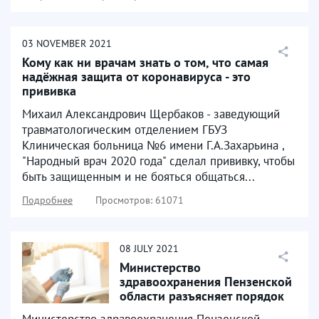
03
NOVEMBER
2021
Кому как ни врачам знать о том, что самая
надёжная защита от коронавируса - это
прививка
Михаил Александрович Щербаков - заведующий
травматологическим отделением ГБУЗ
Клиническая больница №6 имени Г.А.Захарьина ,
"Народный врач 2020 года" сделал прививку, чтобы
быть защищенным и не бояться общаться...
Подробнее
Просмотров: 61071
08
JULY
2021
Министерство
здравоохранения Пензенской
области разъясняет порядок
проведения вакцинации
Министерство здравоохранения Пензенской