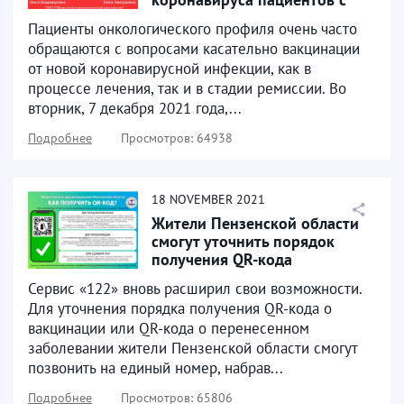
онкологическими...
Пациенты онкологического профиля очень часто
обращаются с вопросами касательно вакцинации
от новой коронавирусной инфекции, как в
процессе лечения, так и в стадии ремиссии. Во
вторник, 7 декабря 2021 года,...
Подробнее
Просмотров: 64938
18
NOVEMBER
2021
Жители Пензенской области
смогут уточнить порядок
получения QR-кода
Сервис «122» вновь расширил свои возможности.
Для уточнения порядка получения QR-кода о
вакцинации или QR-кода о перенесенном
заболевании жители Пензенской области смогут
позвонить на единый номер, набрав...
Подробнее
Просмотров: 65806