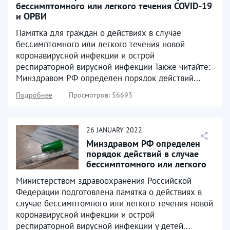
бессимптомного или легкого течения COVID-19
и ОРВИ
Памятка для граждан о действиях в случае
бессимптомного или легкого течения новой
коронавирусной инфекции и острой
респираторной вирусной инфекции Также читайте:
Минздравом РФ определен порядок действий...
Подробнее
Просмотров: 56693
26
JANUARY
2022
Минздравом РФ определен
порядок действий в случае
бессимптомного или легкого
течения COVID-19...
Министерством здравоохранения Российской
Федерации подготовлена памятка о действиях в
случае бессимптомного или легкого течения новой
коронавирусной инфекции и острой
респираторной вирусной инфекции у детей...