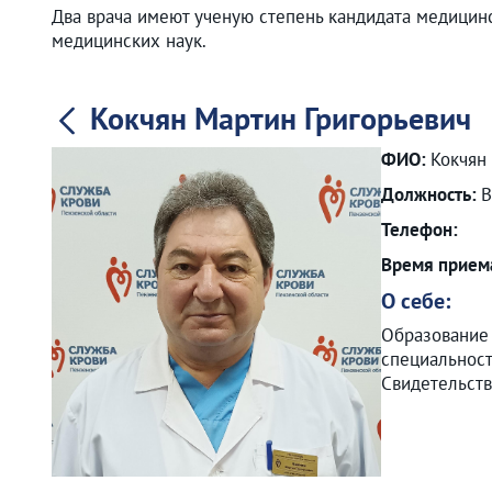
Два врача имеют ученую степень кандидата медицинс
медицинских наук.
Кокчян Мартин Григорьевич
ФИО:
Кокчян
Должность:
В
Телефон:
Время прием
О себе:
Образование 
специальност
Свидетельств