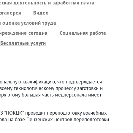
ская деятельность и заработная плата
огалерея
Видео
 оценка условий труда
чреждение сегодня
Социальная работа
Бесплатные услуги
ональную квалификацию, что подтверждается
всему технологическому процессу заготовки и
аря этому большая часть медперсонала имеет
УЗ "ПОКЦК" проводит переподготовку врачебных
нала на базе Пензенских центров переподготовки