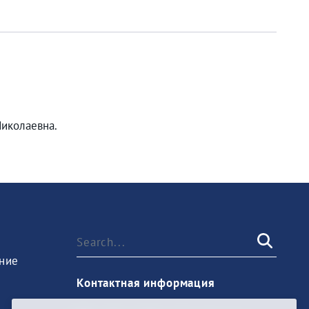
Николаевна.
ние
Контактная информация