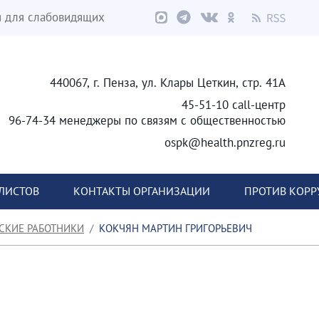
я для слабовидящих
440067, г. Пенза, ул. Клары Цеткин, стр. 41А
45-51-10 call-центр
96-74-34 менеджеры по связям с общественностью
ospk@health.pnzreg.ru
ЛИСТОВ
КОНТАКТЫ ОРГАНИЗАЦИИ
ПРОТИВ КОР
СКИЕ РАБОТНИКИ
КОКЧЯН МАРТИН ГРИГОРЬЕВИЧ