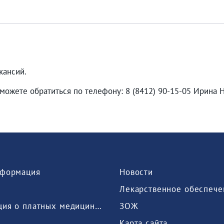
кансий.
можете обратиться по телефону: 8 (8412) 90-15-05 Ирина 
формация
Новости
Лекарственное обеспече
Информация о платных медицинских услугах, предоставляемых медицинской организацией
ЗОЖ
Карта сайта