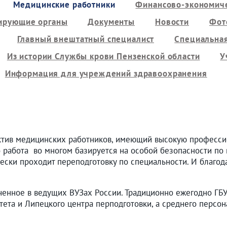
Медицинские работники
Финансово-экономиче
ирующие органы
Документы
Новости
Фот
Главный внештатный специалист
Специальная
Из истории Службы крови Пензенской области
У
Информация для учреждений здравоохранения
ктив медицинских работников, имеющий высокую професси
о работа во многом базируется на особой безопасности по 
ески проходит переподготовку по специальности. И благод
ченное в ведущих ВУЗах России. Традиционно ежегодно ГБ
тета и Липецкого центра перподготовки, а среднего персо