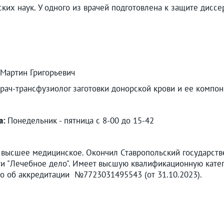
ких наук. У одного из врачей подготовлена к защите диссе
 Мартин Григорьевич
рач-трансфузиолог заготовки донорской крови и ее компон
а:
Понедельник - пятница с 8-00 до 15-42
высшее медицинское. Окончил Ставропольский государстве
и "Лечебное дело". Имеет высшую квалификационную катег
о об аккредитации №7723031495543 (от 31.10.2023).