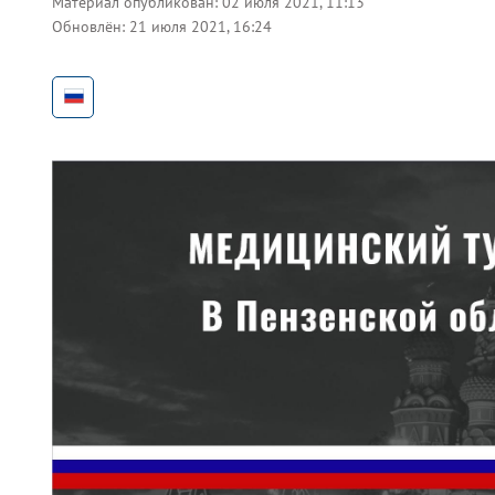
Материал опубликован:
02 июля 2021, 11:13
Обновлён:
21 июля 2021, 16:24
ru-RU