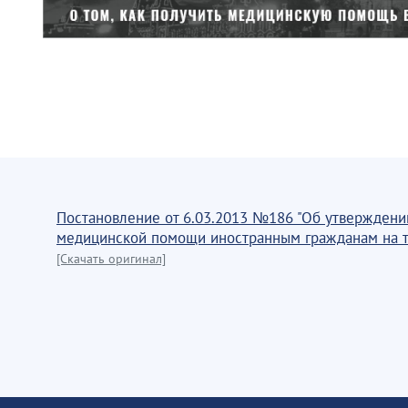
Постановление от 6.03.2013 №186 "Об утверждени
медицинской помощи иностранным гражданам на 
[Скачать оригинал]