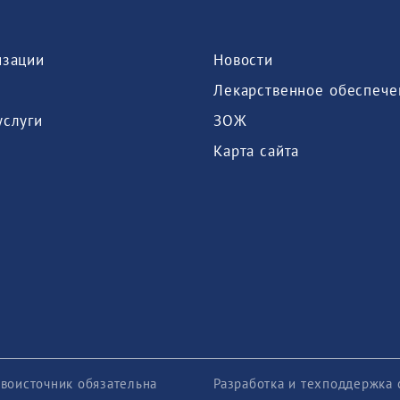
изации
Новости
Лекарственное обеспече
услуги
ЗОЖ
Карта сайта
воисточник обязательна
Разработка и техподдержка 