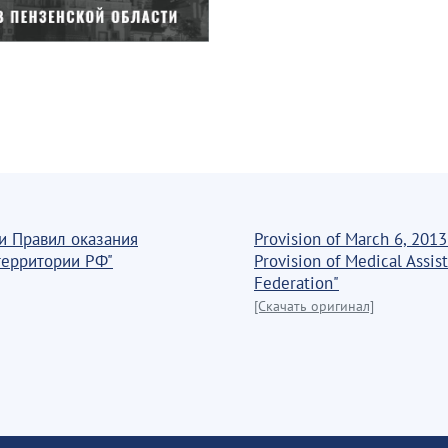
и Правил оказания
Provision of March 6, 2013
территории РФ"
Provision of Medical Assis
Federation"
[Скачать оригинал]