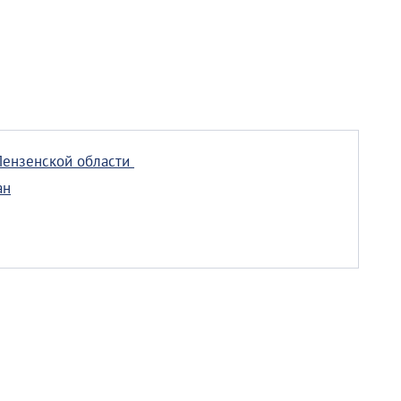
Пензенской области
ан