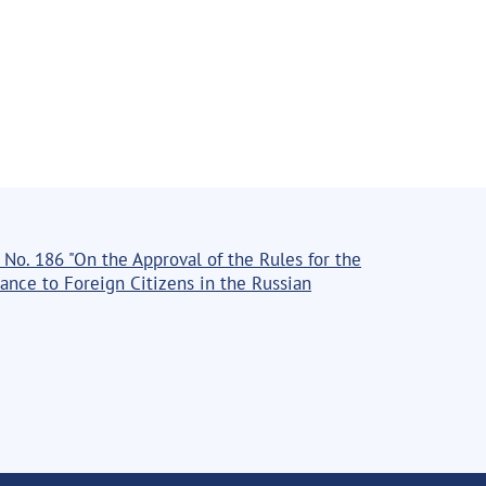
 No. 186 "On the Approval of the Rules for the
tance to Foreign Citizens in the Russian