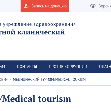
Запись на донацию
Верси
е учреждение здравоохранения
тной клинический
ТАМ
КОНТАКТЫ
ПРОТИВ КОРРУПЦИИ
ПЛАТН
ОВИ»
МЕДИЦИНСКИЙ ТУРИЗМ/MEDICAL TOURISM
Medical tourism