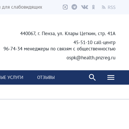
я для слабовидящих
440067, г. Пенза, ул. Клары Цеткин, стр. 41А
45-51-10 call-центр
96-74-34 менеджеры по связям с общественностью
ospk@health.pnzreg.ru
ЫЕ УСЛУГИ
ОТЗЫВЫ