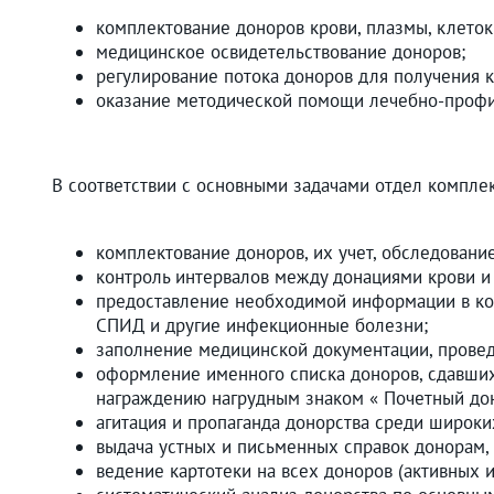
комплектование доноров крови, плазмы, клеток 
медицинское освидетельствование доноров;
регулирование потока доноров для получения 
оказание методической помощи лечебно-профил
В соответствии с основными задачами отдел компле
комплектование доноров, их учет, обследование
контроль интервалов между донациями крови и
предоставление необходимой информации в кож
СПИД и другие инфекционные болезни;
заполнение медицинской документации, провед
оформление именного списка доноров, сдавших 
награждению нагрудным знаком « Почетный дон
агитация и пропаганда донорства среди широк
выдача устных и письменных справок донорам, 
ведение картотеки на всех доноров (активных 