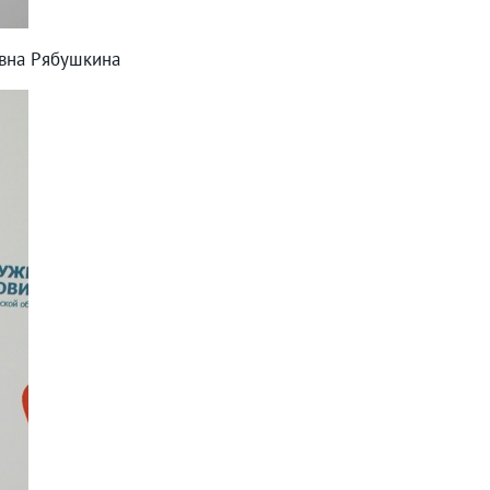
евна Рябушкина