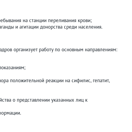
ебывания на станции переливания крови;
анды и агитации донорства среди населения.
адров организует работу по основным направлениям:
показаниям;
ора положительной реакции на сифилис, гепатит,
йства о представлении указанных лиц к
формации.