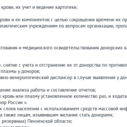
крови, их учет и ведение картотеки;
крови и ее компонентов с целью сокращения времени их пр
актическим учреждениям по вопросам организации, пропаг
ктования и медицинского освидетельствования донорских к
, снятие с учета и отстранение их от донорства по противо
 плазмы у доноров;
но-венерологический диспансер в случае выявления у дон
ение анализа работы и составление отчетов;
кровь или плазму установленное количество раз, и ходата
ор России ».
их слоев населения с использованием средств массовой ин
а также лицам, изъявившим желание стать донорами;
и резервных) Пензенской области;