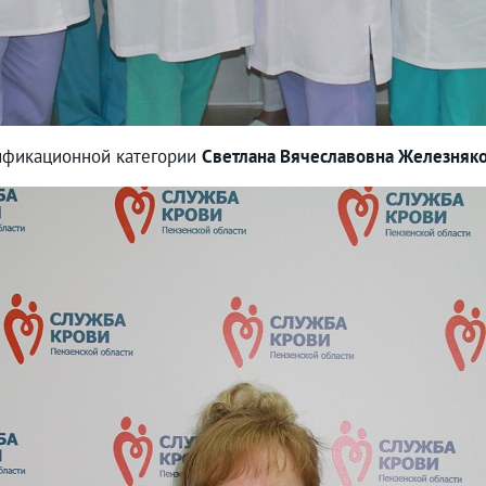
лификационной категории
Светлана Вячеславовна Железняк