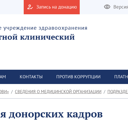
Запись на донацию
Верси
е учреждение здравоохранения
тной клинический
ТАМ
КОНТАКТЫ
ПРОТИВ КОРРУПЦИИ
ПЛАТН
ОВИ»
СВЕДЕНИЯ О МЕДИЦИНСКОЙ ОРГАНИЗАЦИИ
ПОДРАЗДЕ
я донорских кадров