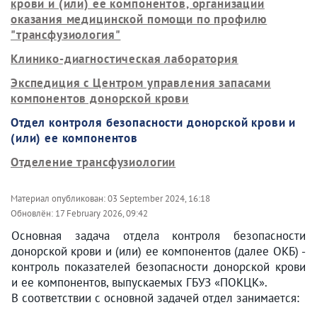
крови и (или) ее компонентов, организации
оказания медицинской помощи по профилю
"трансфузиология"
Клинико-диагностическая лаборатория
Экспедиция с Центром управления запасами
компонентов донорской крови
Отдел контроля безопасности донорской крови и
(или) ее компонентов
Отделение трансфузиологии
Материал опубликован:
03 September 2024, 16:18
Обновлён:
17 February 2026, 09:42
Основная задача отдела контроля безопасности
донорской крови и (или) ее компонентов (далее ОКБ) -
контроль показателей безопасности донорской крови
и ее компонентов, выпускаемых ГБУЗ «ПОКЦК».
В соответствии с основной задачей отдел занимается: