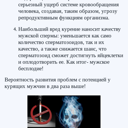
серьезный ущерб системе кровообращения
человека, создавая, таким образом, угрозу
репродуктивным функциям организма.
Наибольший вред курение наносит качеству
мужской спермы: уменьшается как само
количество сперматозоидов, так и их
качество, а также снижается шанс, что
сперматозоид сможет достигнуть яйцеклетки
и оплодотворить ее. Как итог- мужское
бесплодие!
Вероятность развития проблем с потенцией у
курящих мужчин в два раза выше!