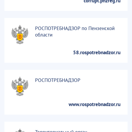
corrupt.pnzreg.ru
РОСПОТРЕБНАДЗОР по Пензенской
области
58.rospotrebnadzor.ru
РОСПОТРЕБНАДЗОР
www.rospotrebnadzor.ru
Территориальный орган