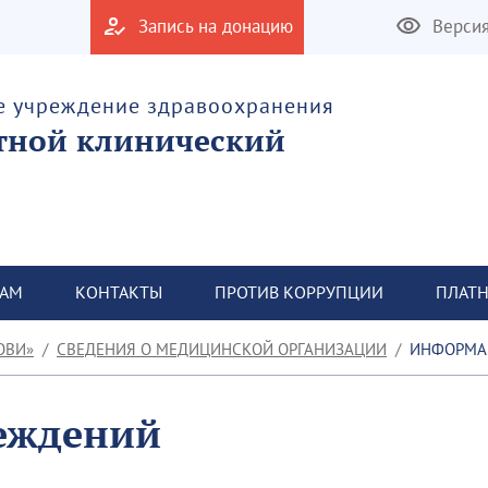
Запись на донацию
Верси
е учреждение здравоохранения
тной клинический
ТАМ
КОНТАКТЫ
ПРОТИВ КОРРУПЦИИ
ПЛАТН
ОВИ»
СВЕДЕНИЯ О МЕДИЦИНСКОЙ ОРГАНИЗАЦИИ
ИНФОРМАЦ
еждений