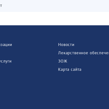
т
изации
Новости
Лекарственное обеспече
услуги
ЗОЖ
Карта сайта