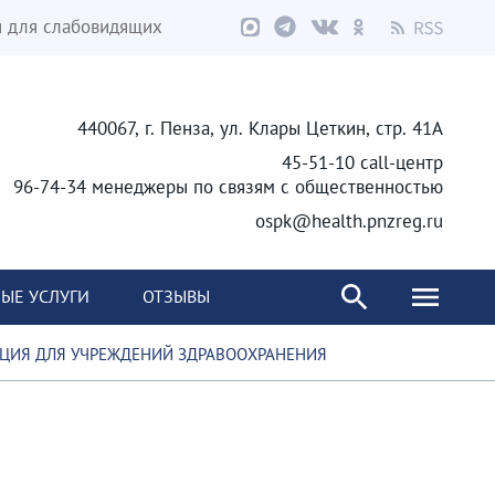
я для слабовидящих
440067, г. Пенза, ул. Клары Цеткин, стр. 41А
45-51-10 call-центр
96-74-34 менеджеры по связям с общественностью
ospk@health.pnzreg.ru
ЫЕ УСЛУГИ
ОТЗЫВЫ
ИЯ ДЛЯ УЧРЕЖДЕНИЙ ЗДРАВООХРАНЕНИЯ