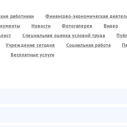
кие работники
Финансово-экономическая деятель
кументы
Новости
Фотогалерея
Видео
алист
Специальная оценка условий труда
Пуб
Учреждение сегодня
Социальная работа
П
Бесплатные услуги