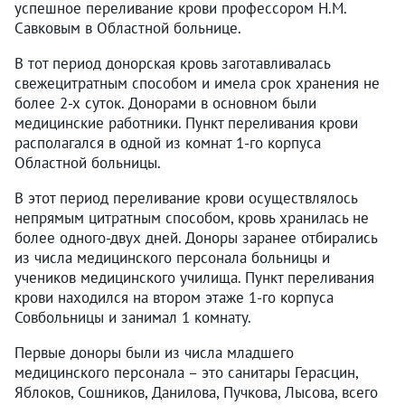
успешное переливание крови профессором Н.М.
Савковым в Областной больнице.
В тот период донорская кровь заготавливалась
свежецитратным способом и имела срок хранения не
более 2-х суток. Донорами в основном были
медицинские работники. Пункт переливания крови
располагался в одной из комнат 1-го корпуса
Областной больницы.
В этот период переливание крови осуществлялось
непрямым цитратным способом, кровь хранилась не
более одного-двух дней. Доноры заранее отбирались
из числа медицинского персонала больницы и
учеников медицинского училища. Пункт переливания
крови находился на втором этаже 1-го корпуса
Совбольницы и занимал 1 комнату.
Первые доноры были из числа младшего
медицинского персонала – это санитары Герасцин,
Яблоков, Сошников, Данилова, Пучкова, Лысова, всего