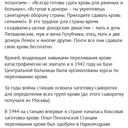
лозунгами – «Всегда готовы сдать кровь для раненых и
больных», «Вступая в доноры – ты укрепляешь
санитарную оборону страны. Приходите сдавать кровь
семьями!». В это трудное для страны время
создавались целые донорские династии – мать и дочь
Литваковские, муж и жена Голубчики, отец, мать и две
дочери Лемох и многие другие. Почти все они сдавали
свою кровь бесплатно.
Врачей, владеющих навыками переливания крови
катастрофически не хватало и в 1942 году на базе
Центральной больницы были организованы курсы по
переливанию крови.
За годы войны станция освоила заготовку сыворотки
для определения всех групп крови (до этого сыворотку
получали из Москвы).
В 1944 на станции впервые в стране началась боксовая
заготовка крови. Опыт Пензенской Станции
переливания крови был одобрен в Наркомздраве