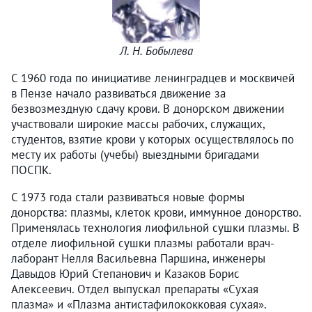
Л. Н. Бобылева
С 1960 года по инициативе ленинградцев и москвичей
в Пензе начало развиваться движение за
безвозмездную сдачу крови. В донорском движении
участвовали широкие массы рабочих, служащих,
студентов, взятие крови у которых осуществлялось по
месту их работы (учебы) выездными бригадами
ПОСПК.
С 1973 года стали развиваться новые формы
донорства: плазмы, клеток крови, иммунное донорство.
Применялась технология лиофильной сушки плазмы. В
отделе лиофильной сушки плазмы работали врач-
лаборант Нелля Васильевна Паршина, инженеры
Давыдов Юрий Степанович и Казаков Борис
Алексеевич. Отдел выпускал препараты «Сухая
плазма» и «Плазма антистафилококковая сухая».