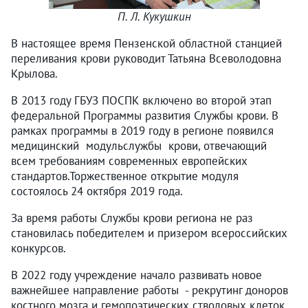
П. Л. Кукушкин
В настоящее время Пензенской областной станцией
переливания крови руководит Татьяна Всеволодовна
Крылова.
В 2013 году ГБУЗ ПОСПК включено во второй этап
федеральной Программы развития Службы крови. В
рамках программы в 2019 году в регионе появился
медицинский модульслужбы крови, отвечающий
всем требованиям современных европейских
стандартов.Торжественное открытие модуля
состоялось 24 октября 2019 года.
За время работы Службы крови региона не раз
становилась победителем и призером всероссийских
конкурсов.
В 2022 году учреждение начало развивать новое
важнейшее направление работы - рекрутинг доноров
костного мозга и гемопоэтических стволовых клеток.