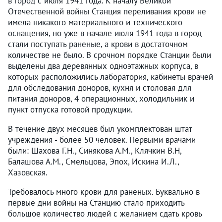
в город с июля 1941 года. К началу Великой
Отечественной войны Станция переливания крови не
имела никакого материального и технического
оснащения, но уже в начале июля 1941 года в город
стали поступать раненые, а крови в достаточном
количестве не было. В срочном порядке Станции были
выделены два деревянных одноэтажных корпуса, в
которых расположились лаборатория, кабинеты врачей
для обследования доноров, кухня и столовая для
питания доноров, 4 операционных, холодильник и
пункт отпуска готовой продукции.
В течение двух месяцев был укомплектован штат
учреждения - более 50 человек. Первыми врачами
были: Шахова Г.Н., Синякова А.М., Клячкин В.Н,
Балашова А.М., Смельцова, Эпох, Искина И.Л.,
Хазовская.
Требовалось много крови для раненых. Буквально в
первые дни войны на Станцию стало приходить
большое количество людей с желанием сдать кровь