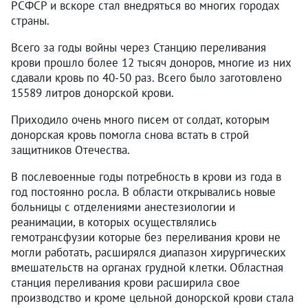
РСФСР и вскоре стал внедряться во многих городах
страны.
Всего за годы войны через Станцию переливания
крови прошло более 12 тысяч доноров, многие из них
сдавали кровь по 40-50 раз. Всего было заготовлено
15589 литров донорской крови.
Приходило очень много писем от солдат, которым
донорская кровь помогла снова встать в строй
защитников Отечества.
В послевоенные годы потребность в крови из года в
год постоянно росла. В области открывались новые
больницы с отделениями анестезиологии и
реанимации, в которых осуществлялись
гемотрансфузии которые без переливания крови не
могли работать, расширялся диапазон хирургических
вмешательств на органах грудной клетки. Областная
станция переливания крови расширила свое
производство и кроме цельной донорской крови стала