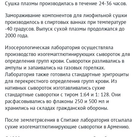
Сушка плазмы производилась в течение 24-36 часов.
Замораживание компонентов для лиофильной сушки
производилось в спиртовых ваннах при температуре
-40 градусов. Выпуск сухой плазмы продолжался до
2000 года.
Изосерологическая лаборатория осуществляла
производство изогемагглютинирующих сывороток для
определения групп крови. Сыворотки разливались в
ампулы и запаивались на газовых горелках.
Лаборатория также готовила стандартные эритроциты
для перекрестного определения групп крови. Из
нативных сывороток изготавливались сухие
стандартные сыворотки с тиром 1:64 и 1: 128. Они
расфасовывались во флаконы 250 и 500 мл и
хранились на складах гражданской обороны.
После землетрясения в Спитаке лаборатория отсылала
сухие изогемагглютинирующие сыворотки в Армению.