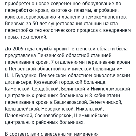
приобретено новое современное оборудование по
переработки крови, заготовки плазмы, апробации,
криоконсервированию и хранению гемокомпонентов.
Впервые за 50 лет существования станции начата
перестройка технологического процесса с внедрением
новых технологий.
До 2005 года служба крови Пензенской области была
представлена Пензенской областной станцией
переливания крови, 7 отделениями переливания крови
в Пензенской областной клинической больницы им
Н.Н. Бурденко, Пензенском областном онкологическим
диспансере, Кузнецкой городской больнице,
Каменской, Сердобской, Белинской и Нижнеломовской
центральных районных больницах и 8 кабинетами
переливания крови в Башмаковской, Земетчинской,
Колышлейской. Неверкинской, Никольской,
Пачелмской, Сосновоборской, Шемышейской
центральных районных больницах.
В соответствии с внесенными изменения