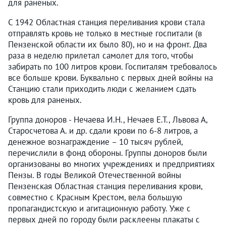
для раненых.
С 1942 Областная станция переливания крови стала
отправлять кровь не только в местные госпитали (в
Пензенской области их было 80), но и на фронт. Два
раза в неделю прилетал самолет для того, чтобы
забирать по 100 литров крови. Госпиталям требовалось
все больше крови. Буквально с первых дней войны на
Станцию стали приходить люди с желанием сдать
кровь для раненых.
Группа доноров - Нечаева И.Н., Нечаев Е.Т., Львова А,
Старосчетова А. и др. сдали крови по 6-8 литров, а
денежное вознаграждение – 10 тысяч рублей,
перечислили в фонд обороны. Группы доноров были
организованы во многих учреждениях и предприятиях
Пензы. В годы Великой Отечественной войны
Пензенская Областная станция переливания крови,
совместно с Красным Крестом, вела большую
пропагандистскую и агитационную работу. Уже с
первых дней по городу были расклеены плакаты с