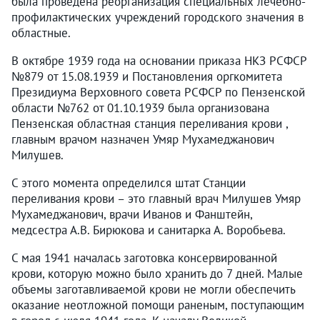
была проведена реорганизация специальных лечебно-
профилактических учреждений городского значения в
областные.
В октябре 1939 года на основании приказа НКЗ РСФСР
№879 от 15.08.1939 и Постановления оргкомитета
Президиума Верховного совета РСФСР по Пензенской
области №762 от 01.10.1939 была организована
Пензенская областная станция переливания крови ,
главным врачом назначен Умяр Мухамеджанович
Милушев.
С этого момента определился штат Станции
переливания крови – это главный врач Милушев Умяр
Мухамеджанович, врачи Иванов и Фанштейн,
медсестра А.В. Бирюкова и санитарка А. Воробьева.
С мая 1941 началась заготовка консервированной
крови, которую можно было хранить до 7 дней. Малые
объемы заготавливаемой крови не могли обеспечить
оказание неотложной помощи раненым, поступающим