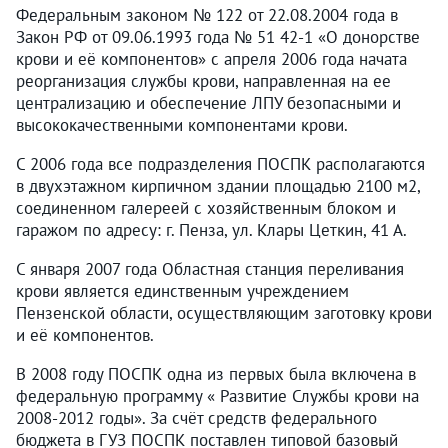
Федеральным законом № 122 от 22.08.2004 года в
Закон РФ от 09.06.1993 года № 51 42-1 «О донорстве
крови и её компонентов» c апреля 2006 года начата
реорганизация службы крови, направленная на ее
централизацию и обеспечение ЛПУ безопасными и
высококачественными компонентами крови.
С 2006 года все подразделения ПОСПК располагаются
в двухэтажном кирпичном здании площадью 2100 м2,
соединенном галереей с хозяйственным блоком и
гаражом по адресу: г. Пенза, ул. Клары Цеткин, 41 А.
С января 2007 года Областная станция переливания
крови является единственным учреждением
Пензенской области, осуществляющим заготовку крови
и её компонентов.
В 2008 году ПОСПК одна из первых была включена в
федеральную программу « Развитие Службы крови на
2008-2012 годы». За счёт средств федерального
бюджета в ГУЗ ПОСПК поставлен типовой базовый