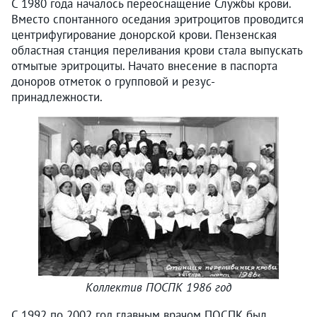
С 1980 года началось переоснащение Службы крови.
Вместо спонтанного оседания эритроцитов проводится
центрифугирование донорской крови. Пензенская
областная станция переливания крови стала выпускать
отмытые эритроциты. Начато внесение в паспорта
доноров отметок о групповой и резус-
принадлежности.
Коллектив ПОСПК 1986 год
С 1992 по 2002 год главным врачом ПОСПК был