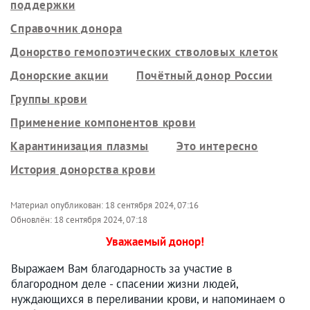
поддержки
Справочник донора
Донорство гемопоэтических стволовых клеток
Донорские акции
Почётный донор России
Группы крови
Применение компонентов крови
Карантинизация плазмы
Это интересно
История донорства крови
Материал опубликован:
18 сентября 2024, 07:16
Обновлён:
18 сентября 2024, 07:18
Уважаемый донор!
Выражаем Вам благодарность за участие в
благородном деле - спасении жизни людей,
нуждающихся в переливании крови, и напоминаем о