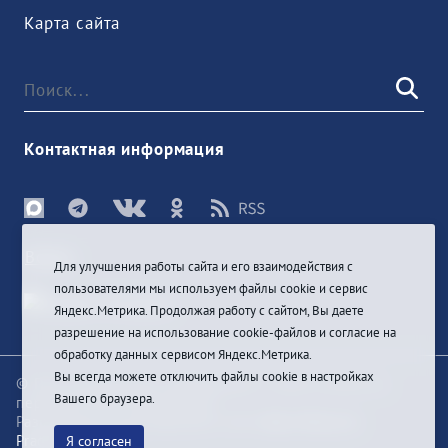
Карта сайта
Контактная информация
Войти
Для улучшения работы сайта и его взаимодействия с
пользователями мы используем файлы cookie и сервис
Яндекс.Метрика. Продолжая работу с сайтом, Вы даете
разрешение на использование cookie-файлов и согласие на
обработку данных сервисом Яндекс.Метрика.
Вы всегда можете отключить файлы cookie в настройках
© При цитировании информации с сайта ссылка на
Вашего браузера.
первоисточник обязательна
Разработка и техподдержка сайта
Bars-Penza &
Pragmatic Studio
Я согласен