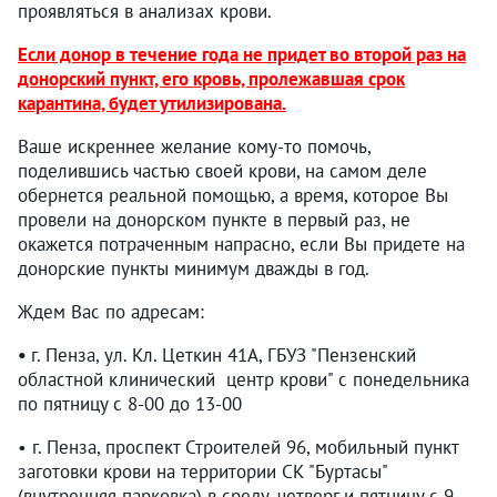
проявляться в анализах крови.
Если донор в течение года не придет во второй раз на
донорский пункт, его кровь, пролежавшая срок
карантина, будет утилизирована.
Ваше искреннее желание кому-то помочь,
поделившись частью своей крови, на самом деле
обернется реальной помощью, а время, которое Вы
провели на донорском пункте в первый раз, не
окажется потраченным напрасно, если Вы придете на
донорские пункты минимум дважды в год.
Ждем Вас по адресам:
•
г. Пенза, ул. Кл. Цеткин 41А, ГБУЗ "Пензенский
областной клинический центр крови" с понедельника
по пятницу с 8-00 до 13-00
• г. Пенза, проспект Строителей 96, мобильный пункт
заготовки крови на территории СК "Буртасы"
(внутренняя парковка) в среду, четверг и пятницу с 9-