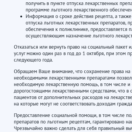
получить в пункте отпуска лекарственных преп
программе льготного лекарственного обеспечен
Информация о сроке действия рецепта, а такж
отпуска льготных лекарственных препаратов, 
обеспечения к поликлинике, предоставляется 
осуществляющим назначение льготного лекарст
Отказаться или вернуть право на социальный пакет и
услуг можно один раз в год до 1 октября, при этом п
следующего года.
Обращаем Ваше внимание, что сохранение права на
необходимыми лекарственными препаратами позволи
необходимую лекарственную помощь, в том числе и
дорогостоящими лекарственными средствами, что в 
пациентов от дополнительных расходов на лекарств
на которые могут не соответствовать доходам гражда
Предоставление социальной помощи, в том числе п
препаратов по льготным рецептам, гарантировано на
Чрезвычайно важно сделать для себя правильный в