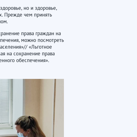
здоровье, но и здоровье,
х. Прежде чем принять
чом.
ранение права граждан на
спечения, можно посмотреть
аселения»// «Льготное
ая на сохранение права
венного обеспечения».