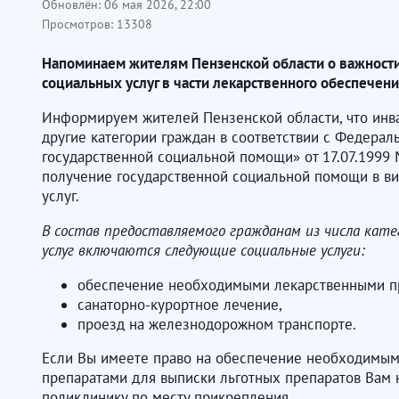
Обновлён:
06 мая 2026, 22:00
Просмотров:
13308
Напоминаем жителям Пензенской области о важности
социальных услуг в части лекарственного обеспечен
Информируем жителей Пензенской области, что инв
другие категории граждан в соответствии с Федера
государственной социальной помощи» от 17.07.1999
получение государственной социальной помощи в в
услуг.
В состав предоставляемого гражданам из числа кате
услуг включаются следующие социальные услуги:
обеспечение необходимыми лекарственными п
санаторно-курортное лечение,
проезд на железнодорожном транспорте.
Если Вы имеете право на обеспечение необходимы
препаратами для выписки льготных препаратов Вам 
поликлинику по месту прикрепления.