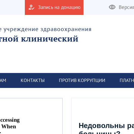
Запись на донацию
Верси
е учреждение здравоохранения
тной клинический
ТАМ
КОНТАКТЫ
ПРОТИВ КОРРУПЦИИ
ПЛАТН
Недовольны р
больницы?