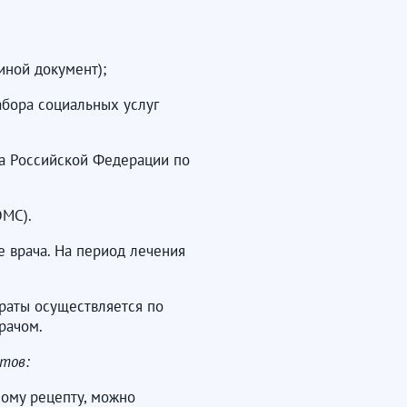
иной документ);
бора социальных услуг
а Российской Федерации по
ОМС).
 врача. На период лечения
раты осуществляется по
рачом.
тов:
ному рецепту, можно