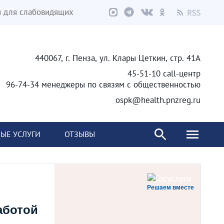
я для слабовидящих
440067, г. Пенза, ул. Клары Цеткин, стр. 41А
45-51-10 call-центр
96-74-34 менеджеры по связям с общественностью
ospk@health.pnzreg.ru
ЫЕ УСЛУГИ
ОТЗЫВЫ
Решаем вместе
аботой