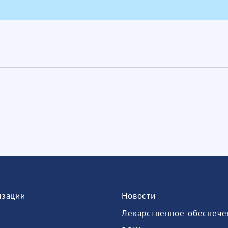
изации
Новости
Лекарственное обеспече