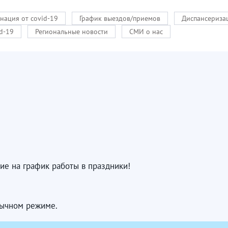
нация от covid-19
График выездов/приемов
Диспансериза
d-19
Региональные новости
СМИ о нас
ие на график работы в праздники!
обычном режиме.