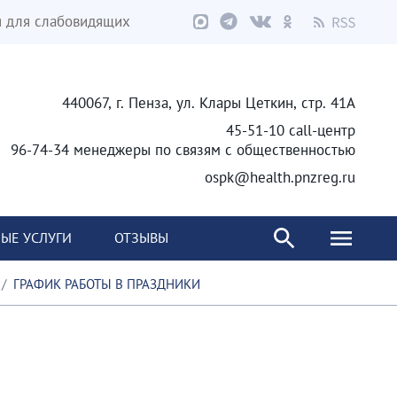
я для слабовидящих
440067, г. Пенза, ул. Клары Цеткин, стр. 41А
45-51-10 call-центр
96-74-34 менеджеры по связям с общественностью
ospk@health.pnzreg.ru
ЫЕ УСЛУГИ
ОТЗЫВЫ
ГРАФИК РАБОТЫ В ПРАЗДНИКИ