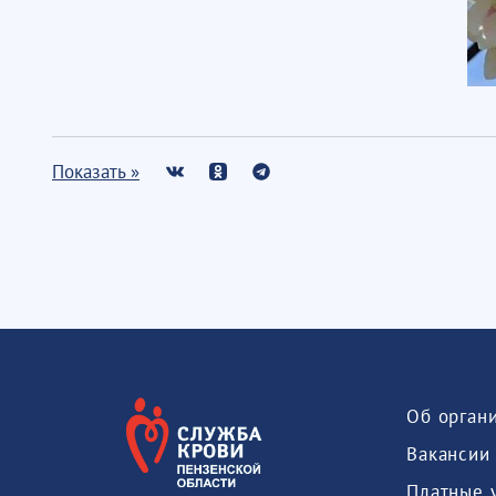
Показать »
Об орган
Вакансии
Платные 