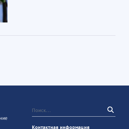
ние
Контактная информация