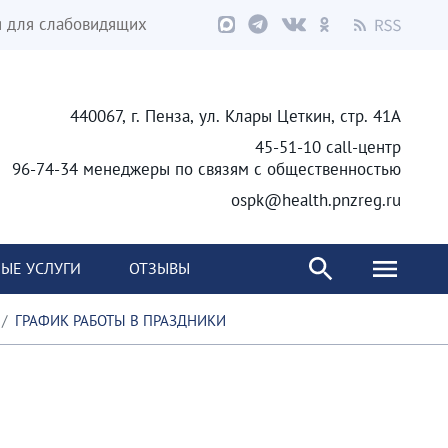
я для слабовидящих
440067, г. Пенза, ул. Клары Цеткин, стр. 41А
45-51-10 call-центр
96-74-34 менеджеры по связям с общественностью
ospk@health.pnzreg.ru
ЫЕ УСЛУГИ
ОТЗЫВЫ
ГРАФИК РАБОТЫ В ПРАЗДНИКИ