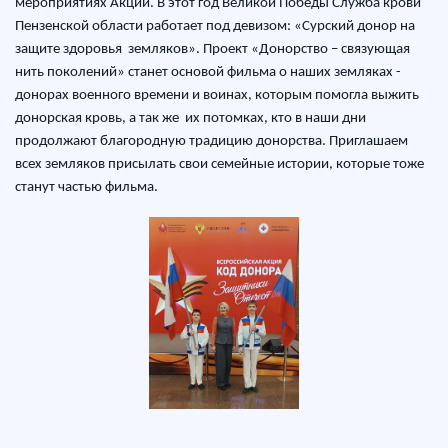
мероприятиях Акции. В этот год Великой Победы Служба крови
Пензенской области работает под девизом: «Сурский донор на
защите здоровья земляков». Проект «Донорство – связующая
нить поколений» станет основой фильма о наших земляках -
донорах военного времени и воинах, которым помогла выжить
донорская кровь, а так же их потомках, кто в наши дни
продолжают благородную традицию донорства. Приглашаем
всех земляков присылать свои семейные истории, которые тоже
станут частью фильма.