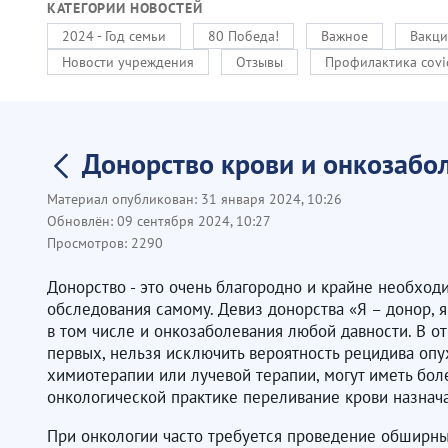
КАТЕГОРИИ НОВОСТЕЙ
2024 - Год семьи
80 Победа!
Важное
Вакци
Новости учреждения
Отзывы
Профилактика covi
Донорство крови и онкозабо
Материал опубликован:
31 января 2024, 10:26
Обновлён:
09 сентября 2024, 10:27
Просмотров:
2290
Донорство - это очень благородно и крайне необход
обследования самому. Девиз донорства «Я – донор, я
в том числе и онкозаболевания любой давности. В о
первых, нельзя исключить вероятность рецидива опу
химиотерапии или лучевой терапии, могут иметь бол
онкологической практике переливание крови назнача
При онкологии часто требуется проведение обширны