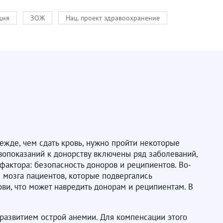
ция
ЗОЖ
Нац. проект здравоохранение
ежде, чем сдать кровь, нужно пройти некоторые
тивопоказаний к донорству включены ряд заболеваний,
фактора: безопасность доноров и реципиентов. Во-
 мозга пациентов, которые подвергались
ви, что может навредить донорам и реципиентам. В
развитием острой анемии. Для компенсации этого