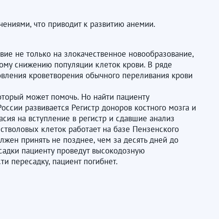
ениями, что приводит к развитию анемии.
вие не только на злокачественное новообразование,
зкому снижению популяции клеток крови. В ряде
новления кроветворения обычного переливания крови
оторый может помочь. Но найти пациенту
России развивается Регистр доноров костного мозга и
сия на вступление в регистр и сдавшие анализ
 стволовых клеток работает на базе Пензенского
лжен принять не позднее, чем за десять дней до
есадки пациенту проведут высокодозную
и пересадку, пациент погибнет.