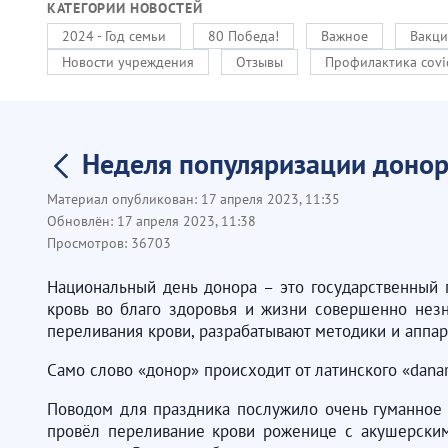
КАТЕГОРИИ НОВОСТЕЙ
2024 - Год семьи
80 Победа!
Важное
Вакци
Новости учреждения
Отзывы
Профилактика covi
Неделя популяризации донорс
Материал опубликован:
17 апреля 2023, 11:35
Обновлён:
17 апреля 2023, 11:38
Просмотров:
36703
Национальный день донора – это государственный 
кровь во благо здоровья и жизни совершенно незн
переливания крови, разрабатывают методики и аппар
Само слово «донор» происходит от латинского «danar
Поводом для праздника послужило очень гуманное
провёл переливание крови роженице с акушерским