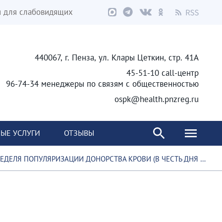
я для слабовидящих
440067, г. Пенза, ул. Клары Цеткин, стр. 41А
45-51-10 call-центр
96-74-34 менеджеры по связям с общественностью
ospk@health.pnzreg.ru
ЫЕ УСЛУГИ
ОТЗЫВЫ
ДЕЛЯ ПОПУЛЯРИЗАЦИИ ДОНОРСТВА КРОВИ (В ЧЕСТЬ ДНЯ ДОНОРА В РОССИИ 20 АПРЕЛЯ)