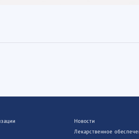
изации
Новости
Лекарственное обеспече