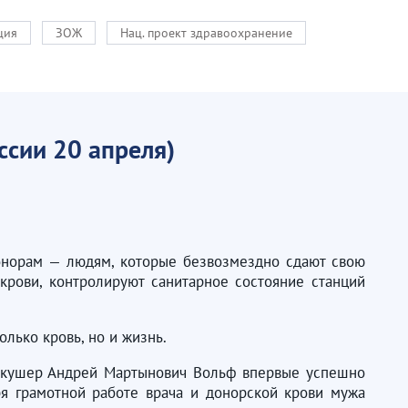
ция
ЗОЖ
Нац. проект здравоохранение
ссии 20 апреля)
донорам — людям, которые безвозмездно сдают свою
крови, контролируют санитарное состояние станций
олько кровь, но и жизнь.
 акушер Андрей Мартынович Вольф впервые успешно
я грамотной работе врача и донорской крови мужа