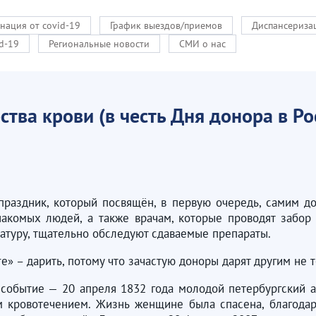
нация от covid-19
График выездов/приемов
Диспансериза
d-19
Региональные новости
СМИ о нас
тва крови (в честь Дня донора в Ро
праздник, который посвящён, в первую очередь, самим 
акомых людей, а также врачам, которые проводят забор 
атуру, тщательно обследуют сдаваемые препараты.
e» – дарить, потому что зачастую доноры дарят другим не т
 событие — 20 апреля 1832 года молодой петербургский
 кровотечением. Жизнь женщине была спасена, благодар