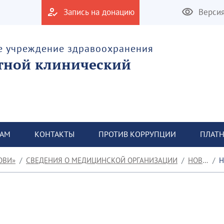
Запись на донацию
Верси
е учреждение здравоохранения
тной клинический
ТАМ
КОНТАКТЫ
ПРОТИВ КОРРУПЦИИ
ПЛАТН
ОВИ»
СВЕДЕНИЯ О МЕДИЦИНСКОЙ ОРГАНИЗАЦИИ
НОВОСТИ
НЕ