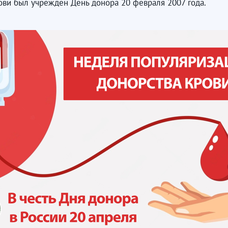
ови был учреждён День донора 20 февраля 2007 года.