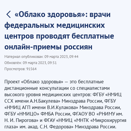
«Облако здоровья»: врачи
федеральных медицинских
центров проводят бесплатные
онлайн-приемы россиян
Материал опубликован:
09 марта 2023, 09:44
Обновлён:
09 марта 2023, 09:51
Просмотров:
91564
Проект «Облако здоровья» — это бесплатные
дистанционные консультации со специалистами
высокого уровня медицинских центров: ФГБУ «НМИЦ
ССХ имени А.Н.Бакулева» Минздрава России, ФГБУ
«НМИЦ АГП имени В.И.Кулакова» Минздрава России,
ФГБУ «НМИЦО» ФМБА России, ФГАОУ ВО «РНИМУ им.
Н. И. Пирогова» и ФГАУ «НМИЦ «МНТК «Микрохирургия
глаза» им. акад. С.Н. Федорова» Минздрава России.