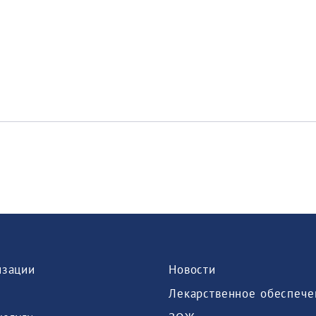
изации
Новости
Лекарственное обеспече