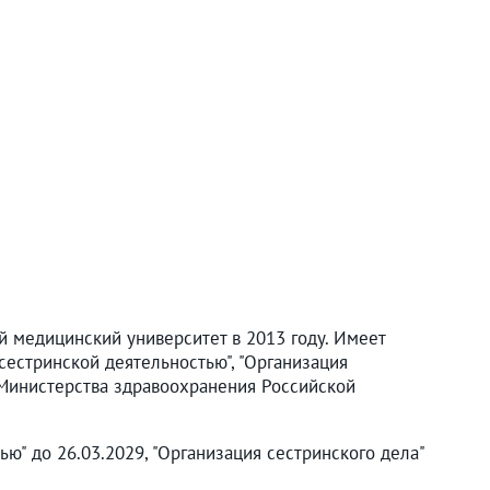
 медицинский университет в 2013 году. Имеет
естринской деятельностью", "Организация
й Министерства здравоохранения Российской
ю" до 26.03.2029, "Организация сестринского дела"