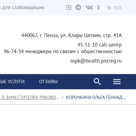
я для слабовидящих
440067, г. Пенза, ул. Клары Цеткин, стр. 41А
45-51-10 call-центр
96-74-34 менеджеры по связям с общественностью
ospk@health.pnzreg.ru
ЫЕ УСЛУГИ
ОТЗЫВЫ
 ЗАМЕСТИТЕЛЯХ РУКОВОДИТЕЛЯ
КОРОЧКИНА ОЛЬГА ГЕННАДЬЕВНА