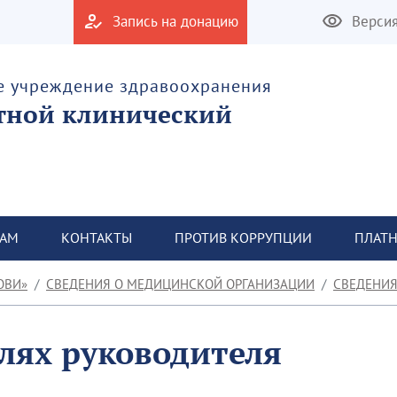
Запись на донацию
Верси
е учреждение здравоохранения
тной клинический
ТАМ
КОНТАКТЫ
ПРОТИВ КОРРУПЦИИ
ПЛАТН
ОВИ»
СВЕДЕНИЯ О МЕДИЦИНСКОЙ ОРГАНИЗАЦИИ
СВЕДЕНИЯ О
лях руководителя