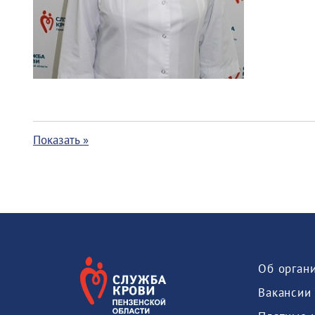
Показать »
Об орган
Вакансии