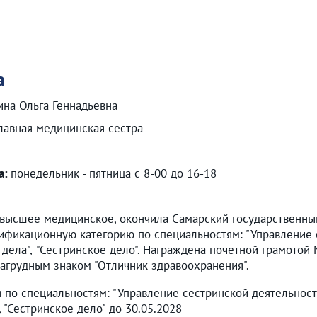
а
ина Ольга Геннадьевна
лавная медицинская сестра
а:
понедельник - пятница с 8-00 до 16-18
высшее медицинское, окончила Самарский государственный
фикационную категорию по специальностям: "Управление с
 дела", "Сестринское дело". Награждена почетной грамото
агрудным знаком "Отличник здравоохранения".
 по специальностям: "Управление сестринской деятельность
7, "Сестринское дело" до 30.05.2028