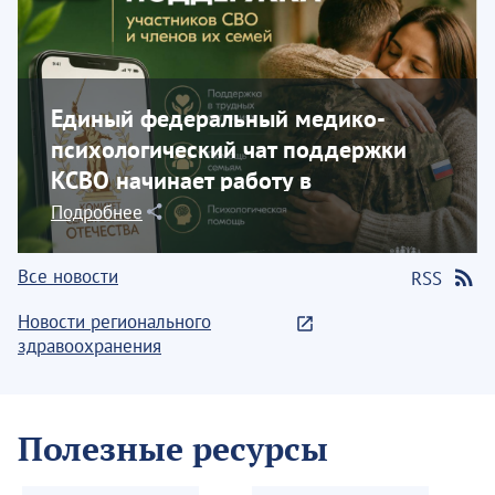
Единый федеральный медико-
психологический чат поддержки
КСВО начинает работу в
социальной сети...
Подробнее
Все новости
RSS
Новости регионального
здравоохранения
Полезные ресурсы